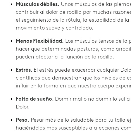
Músculos débiles.
Unos músculos de las piernas
contribuir al dolor de rodilla por muchas razon
el seguimiento de la rótula, la estabilidad de la 
movimiento suave y controlado.
Menos Flexibilidad.
Los músculos tensos de la p
hacer que determinadas posturas, como arrodi
pueden afectar a la función de la rodilla.
Estrés.
El estrés puede exacerbar cualquier Do
científicas que demuestran que los niveles de e
influir en la forma en que nuestro cuerpo experi
Falta de sueño.
Dormir mal o no dormir lo sufi
Dolor.
Peso.
Pesar más de lo saludable para tu talla ej
haciéndolas más susceptibles a afecciones co