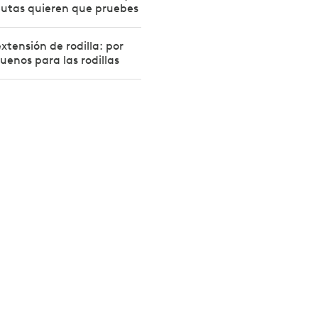
peutas quieren que pruebes
extensión de rodilla: por
uenos para las rodillas