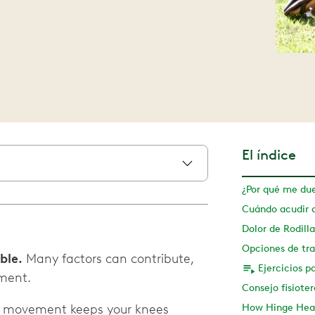
El índice
Cuándo acudir 
ble.
Many factors can contribute,
tment.
 movement keeps your knees
How Hinge Heal