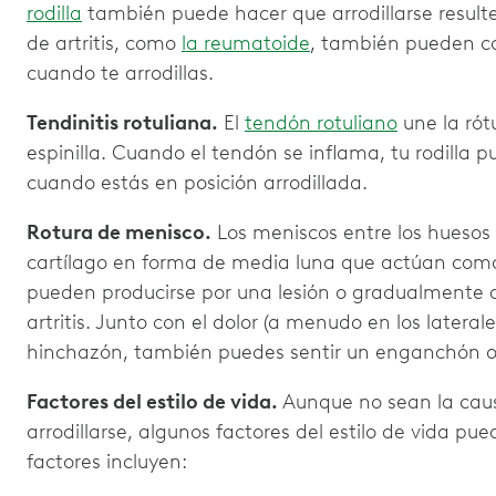
rodilla
también puede hacer que arrodillarse resulte
de artritis, como
la reumatoide
, también pueden con
cuando te arrodillas.
Tendinitis rotuliana.
El
tendón rotuliano
une la rótu
espinilla. Cuando el tendón se inflama, tu rodilla p
cuando estás en posición arrodillada.
Rotura de menisco.
Los meniscos entre los huesos 
cartílago en forma de media luna que actúan com
pueden producirse por una lesión o gradualmente c
artritis. Junto con el dolor (a menudo en los laterales 
hinchazón, también puedes sentir un enganchón o b
Factores del estilo de vida.
Aunque no sean la causa
arrodillarse, algunos factores del estilo de vida pue
factores incluyen: