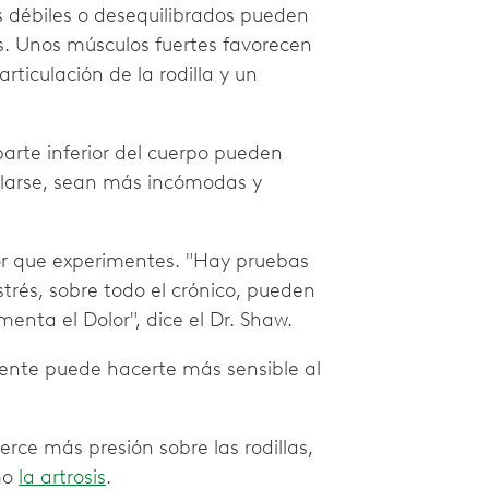
 débiles o desequilibrados pueden
es. Unos músculos fuertes favorecen
articulación de la rodilla y un
arte inferior del cuerpo pueden
llarse, sean más incómodas y
lor que experimentes. "Hay pruebas
strés, sobre todo el crónico, pueden
menta el Dolor", dice el Dr. Shaw.
ciente puede hacerte más sensible al
erce más presión sobre las rodillas,
mo
la artrosis
.