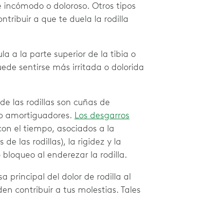
 incómodo o doloroso. Otros tipos
tribuir a que te duela la rodilla
la a la parte superior de la tibia o
uede sentirse más irritada o dolorida
de las rodillas son cuñas de
o amortiguadores.
Los desgarros
on el tiempo, asociados a la
de las rodillas), la rigidez y la
loqueo al enderezar la rodilla.
 principal del dolor de rodilla al
den contribuir a tus molestias. Tales