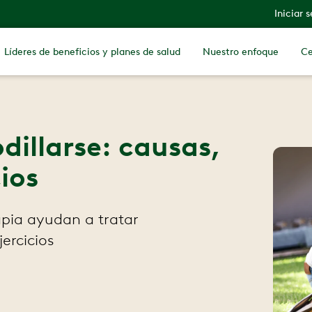
Iniciar 
Líderes de beneficios y planes de salud
Nuestro enfoque
Ce
odillarse: causas,
ios
apia ayudan a tratar
jercicios