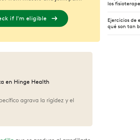
los fisiotera
ck if I'm eligible
Ejercicios de 
qué son tan b
uta en Hinge Health
ífico agrava la rigidez y el