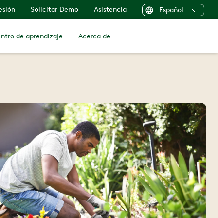
sesión
Solicitar Demo
Asistencia
Español
ntro de aprendizaje
Acerca de