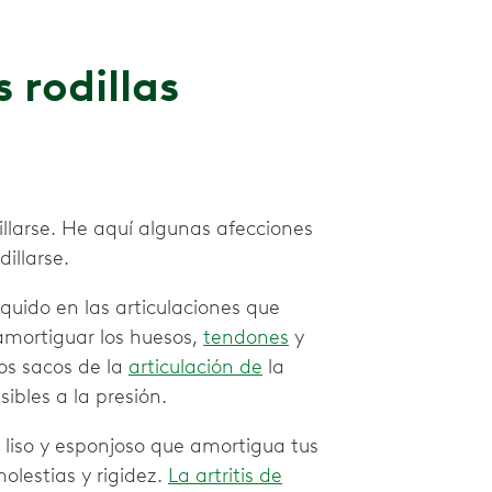
 rodillas
illarse. He aquí algunas afecciones
illarse.
quido en las articulaciones que
amortiguar los huesos,
tendones
y
os sacos de la
articulación de
la
ibles a la presión.
 liso y esponjoso que amortigua tus
olestias y rigidez.
La artritis de