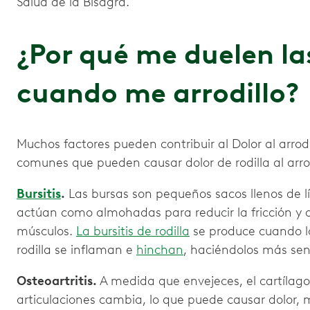
Salud de la Bisagra.
¿Por qué me duelen las
cuando me arrodillo?
Muchos factores pueden contribuir al Dolor al arrod
comunes que pueden causar dolor de rodilla al arrod
Bursitis
.
Las bursas son pequeños sacos llenos de lí
actúan como almohadas para reducir la fricción y 
músculos.
La bursitis de rodilla
se produce cuando l
rodilla se inflaman e
hinchan
, haciéndolos más sens
Osteoartritis.
A medida que envejeces, el cartílago
articulaciones cambia, lo que puede causar dolor, m