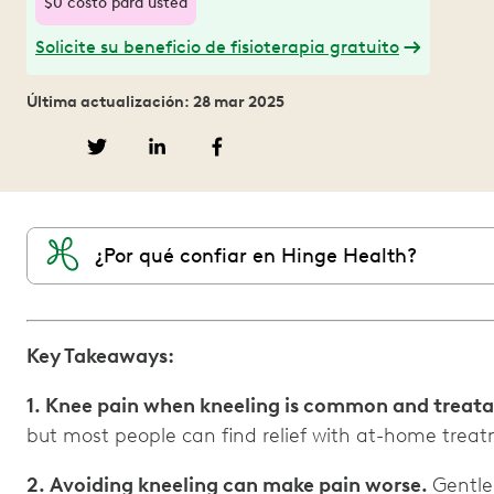
$0 costo para usted
Solicite su beneficio de fisioterapia gratuito
Última actualización: 28 mar 2025
¿Por qué confiar en Hinge Health?
Key Takeaways:
1. Knee pain when kneeling is common and treata
but most people can find relief with at-home trea
2. Avoiding kneeling can make pain worse.
Gentle