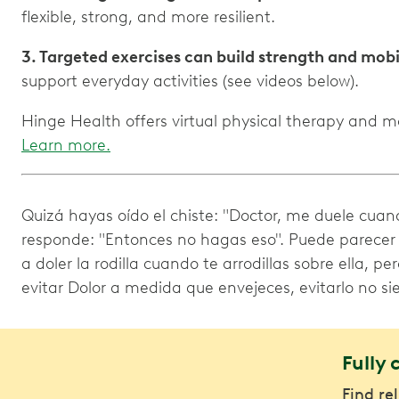
flexible, strong, and more resilient.
3. Targeted exercises can build strength and mobi
support everyday activities (see videos below).
Hinge Health offers virtual physical therapy and 
Learn more.
Quizá hayas oído el chiste: "Doctor, me duele cuan
responde: "Entonces no hagas eso". Puede parecer 
a doler la rodilla cuando te arrodillas sobre ella, p
evitar Dolor a medida que envejeces, evitarlo no si
Fully 
Find re