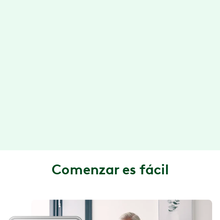
coach de salud. Conéctate por mensaje de texto,
correo electrónico, llamada telefónica o videoconf...
Prácticas sesiones de ejercicio
Con la aplicación Hinge Health, puede hacer su
terapia de ejercicios en cualquier momento y en
cualquier lugar. Además, tus ejercicios están
diseñados para que se puedan hacer en unos 15
minutos o men...
Comenzar es fácil