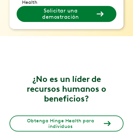
Health
Solicitar una
demostración
¿No es un líder de
recursos humanos o
beneficios?
Obtenga Hinge Health para
individuos