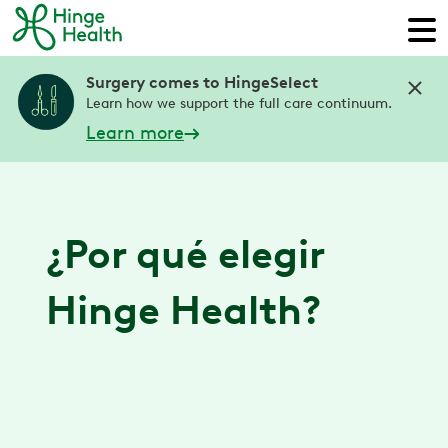
Surgery comes to HingeSelect
Learn how we support the full care continuum.
Learn more
¿Por qué elegir
Hinge Health?
Atención integral, todo en una
sola aplicación