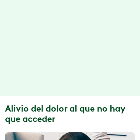
minutos y hace que la terapia de ejercicio
sea más efectiva.
Atención especializada para
muchas necesidades de MSK
Desde lesiones agudas, dolor crónico, Salud
Pélvica Femenina, pre y post-cirugía, y
prevención de caídas hasta empleados
globales, lo tenemos cubierto.
Alivio del dolor al que no hay
que acceder