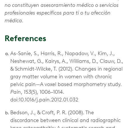
no constituyen asesoramiento médico o servicios
profesionales específicos para ti o tu afección
médica.
References
As-Sanie, S., Harris, R., Napadow, V., Kim, J.,
Neshewat, G., Kairys, A., Williams, D., Clauw, D.,
& Schmidt-Wilcke, T. (2012). Changes in regional
gray matter volume in women with chronic
pelvic pain—A voxel based morphometry study.
Pain
,
153
(5), 1006–1014.
doi:10.1016/j.pain.2012.01.032
Bedson, J., & Croft, P. R. (2008). The
discordance between clinical and radiographic