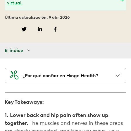
virtual.
Última actualización: 9 abr 2026
El índice
¿Por qué confiar en Hinge Health?
Key Takeaways:
1.
Lower back and hip pain often show up
together.
The muscles and nerves in these areas