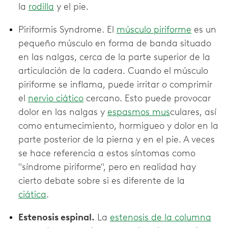
la
rodilla
y el pie.
Piriformis Syndrome. El
músculo piriforme
es un
pequeño músculo en forma de banda situado
en las nalgas, cerca de la parte superior de la
articulación de la cadera. Cuando el músculo
piriforme se inflama, puede irritar o comprimir
el
nervio ciático
cercano. Esto puede provocar
dolor en las nalgas y
espasmos mus
culares, así
como entumecimiento, hormigueo y dolor en la
parte posterior de la pierna y en el pie. A veces
se hace referencia a estos síntomas como
"síndrome piriforme", pero en realidad hay
cierto debate sobre si es diferente de la
ciática
.
Estenosis espinal.
La
estenosis de la columna