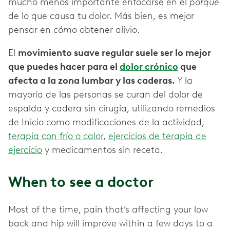
mucho menos importante enfocarse en el
porqué
de lo que causa tu dolor. Más bien, es mejor
pensar en
cómo
obtener alivio.
El
movimiento suave regular suele ser lo mejor
que puedes hacer para el
dolor crónico
que
afecta a la zona lumbar y las caderas.
Y la
mayoría de las personas se curan del dolor de
espalda y cadera sin cirugía, utilizando remedios
de Inicio como modificaciones de la actividad,
terapia con frío o calor
,
ejercicios de terapia de
ejercicio
y medicamentos sin receta.
When to see a doctor
Most of the time, pain that’s affecting your low
back and hip will improve within a few days to a