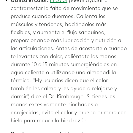
Utiliza el calor.
El calor
puede ayudar a
contrarrestar la falta de movimiento que se
produce cuando duermes. Calienta los
músculos y tendones, haciéndolos más
flexibles, y aumenta el flujo sanguíneo,
proporcionando más lubricación y nutrición a
las articulaciones. Antes de acostarte o cuando
te levantes con dolor, caliéntate las manos
durante 10 ó 15 minutos sumergiéndolas en
agua caliente o utilizando una almohadilla
térmica. "My usuarios dicen que el calor
también les calma y les ayuda a relajarse y
dormir", dice el Dr. Kimbrough. Si tienes las
manos excesivamente hinchadas o
enrojecidas, evita el calor y prueba primero con
hielo para reducir la hinchazón.