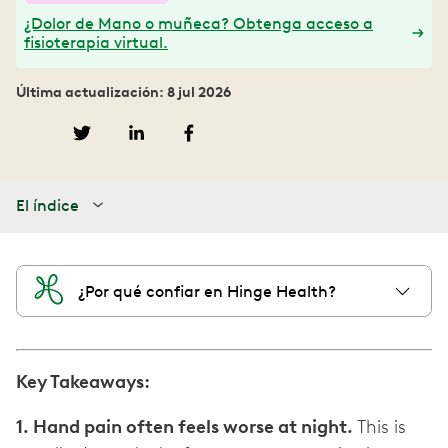
¿Dolor de Mano o muñeca? Obtenga acceso a
fisioterapia virtual.
Última actualización: 8 jul 2026
El índice
¿Por qué confiar en Hinge Health?
Key Takeaways:
1. Hand pain often feels worse at night.
This is