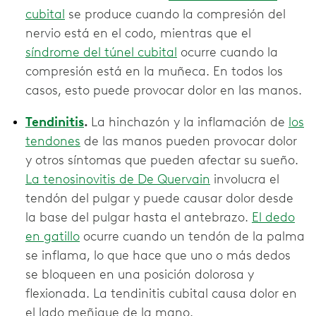
cubital
se produce cuando la compresión del
nervio está en el codo, mientras que el
síndrome del túnel cubital
ocurre cuando la
compresión está en la muñeca. En todos los
casos, esto puede provocar dolor en las manos.
Tendinitis
.
La hinchazón y la inflamación de
los
tendones
de las manos pueden provocar dolor
y otros síntomas que pueden afectar su sueño.
La tenosinovitis de De Quervain
involucra el
tendón del pulgar y puede causar dolor desde
la base del pulgar hasta el antebrazo.
El dedo
en gatillo
ocurre cuando un tendón de la palma
se inflama, lo que hace que uno o más dedos
se bloqueen en una posición dolorosa y
flexionada. La tendinitis cubital causa dolor en
el lado meñique de la mano.