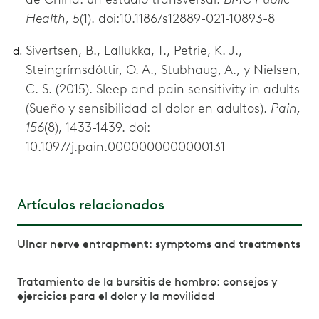
Health, 5
(1). doi:10.1186/s12889-021-10893-8
Sivertsen, B., Lallukka, T., Petrie, K. J.,
Steingrímsdóttir, O. A., Stubhaug, A., y Nielsen,
C. S. (2015). Sleep and pain sensitivity in adults
(Sueño y sensibilidad al dolor en adultos).
Pain,
156
(8), 1433-1439. doi:
10.1097/j.pain.0000000000000131
Artículos relacionados
Ulnar nerve entrapment: symptoms and treatments
Tratamiento de la bursitis de hombro: consejos y
ejercicios para el dolor y la movilidad