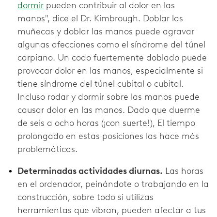
dormir
pueden contribuir al dolor en las
manos", dice el Dr. Kimbrough. Doblar las
muñecas y doblar las manos puede agravar
algunas afecciones como el síndrome del túnel
carpiano. Un codo fuertemente doblado puede
provocar dolor en las manos, especialmente si
tiene síndrome del túnel cubital o cubital.
Incluso rodar y dormir sobre las manos puede
causar dolor en las manos. Dado que duerme
de seis a ocho horas (¡con suerte!), El tiempo
prolongado en estas posiciones las hace más
problemáticas.
Determinadas actividades diurnas.
Las horas
en el ordenador, peinándote o trabajando en la
construcción, sobre todo si utilizas
herramientas que vibran, pueden afectar a tus