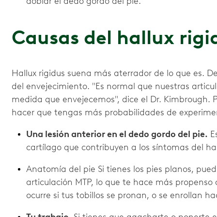
doblar el dedo gordo del pie.
Causas del hallux rigi
Hallux rigidus suena más aterrador de lo que es. D
del envejecimiento. "Es normal que nuestras artic
medida que envejecemos", dice el Dr. Kimbrough. 
hacer que tengas más probabilidades de experimen
Una lesión anterior en el dedo gordo del pie.
Es
cartílago que contribuyen a los síntomas del hal
Anatomía del pie Si tienes los pies planos, pue
articulación MTP, lo que te hace más propenso a
ocurre si tus tobillos se pronan, o se enrollan ha