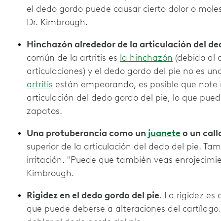
el dedo gordo puede causar cierto dolor o molesti
Dr. Kimbrough.
Hinchazón alrededor de la articulación del de
común de la artritis es
la hinchazón
(debido al 
articulaciones) y el dedo gordo del pie no es un
artritis
están empeorando, es posible que note 
articulación del dedo gordo del pie, lo que pued
zapatos.
Una protuberancia como un
juanete
o un call
superior de la articulación del dedo del pie. 
irritación. "Puede que también veas enrojecimie
Kimbrough.
Rigidez en el dedo gordo del pie
. La rigidez es
que puede deberse a alteraciones del cartílago.