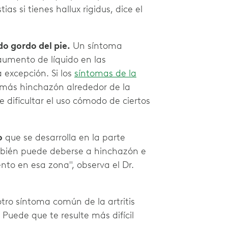
as si tienes hallux rigidus, dice el
do gordo del pie.
Un síntoma
aumento de líquido en las
a excepción. Si los
síntomas de la
más hinchazón alrededor de la
e dificultar el uso cómodo de ciertos
o
que se desarrolla en la parte
También puede deberse a hinchazón e
nto en esa zona", observa el Dr.
 otro síntoma común de la artritis
 Puede que te resulte más difícil