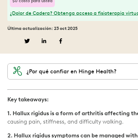
$0 costo para usted
¿Dolor de Cadera? Obtenga acceso a fisioterapia virtua
Última actualización: 23 oct 2025
¿Por qué confiar en Hinge Health?
Key takeaways:
1. Hallux rigidus is a form of arthritis affecting th
causing pain, stiffness, and difficulty walking.
2. Hallux rigidus symptoms can be managed wit