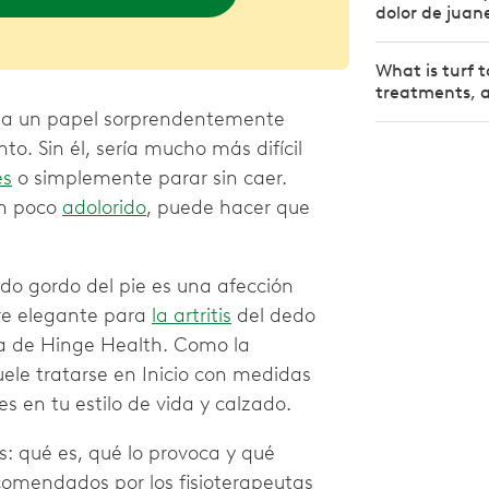
dolor de juan
What is turf 
treatments, a
ega un papel sorprendentemente
. Sin él, sería mucho más difícil
es
o simplemente parar sin caer.
un poco
adolorido
, puede hacer que
do gordo del pie es una afección
bre elegante para
la artritis
del dedo
ta de Hinge Health. Como la
suele tratarse en Inicio con medidas
es en tu estilo de vida y calzado.
s: qué es, qué lo provoca y qué
recomendados por los fisioterapeutas