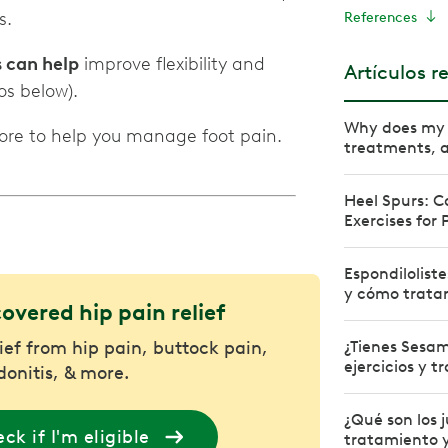
s.
References
s can help
improve flexibility and
Artículos r
os below).
Why does my 
more to help you manage foot pain.
treatments, an
Heel Spurs: 
Exercises for 
Espondiloliste
y cómo tratar
covered hip pain relief
lief from hip pain, buttock pain,
¿Tienes Sesam
ejercicios y 
donitis, & more.
¿Qué son los 
ck if I'm eligible
tratamiento y 