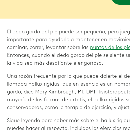
El dedo gordo del pie puede ser pequeño, pero ju
importante para ayudarlo a mantener en movimiento
caminar, correr, levantar sobre las
puntas de los pi
Entonces, cuando el dedo gordo del pie se siente 
la vida sea más desafiante e engorrosa.
Una razón frecuente por la que puede dolerte el de
llamada hallux rigidus, que en esencia es un nom
gordo, dice Mary Kimbrough, PT, DPT, fisioterapeu
mayoría de las formas de artritis, el hallux rigidus 
conservadoras, como la terapia de ejercicio, y ajust
Sigue leyendo para saber más sobre el hallux rigidu
puedes hacer al respecto, incluidos los ejercicios 