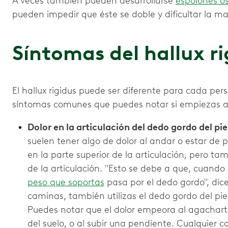
A veces también pueden desarrollarse
espolones ó
pueden impedir que éste se doble y dificultar la m
Síntomas del hallux ri
El hallux rigidus puede ser diferente para cada per
síntomas comunes que puedes notar si empiezas a de
Dolor en la articulación del dedo gordo del pie
suelen tener algo de dolor al andar o estar de 
en la parte superior de la articulación, pero tam
de la articulación. "Esto se debe a que, cuando 
peso que soportas
pasa por el dedo gordo", dic
caminas, también utilizas el dedo gordo del pi
Puedes notar que el dolor empeora al agacharte
del suelo, o al subir una pendiente. Cualquier 