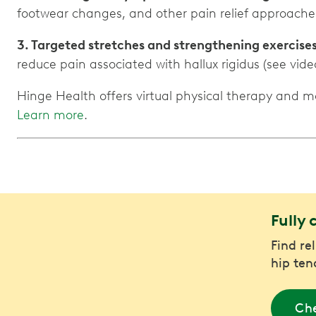
footwear changes, and other pain relief approache
3. Targeted stretches and strengthening exercise
reduce pain associated with hallux rigidus (see vide
Hinge Health offers virtual physical therapy and 
Learn more
.
Fully 
Find re
hip ten
Che