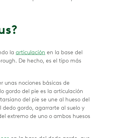
dus?
ndo la
articulación
en la base del
mbrough. De hecho, es el tipo más
ner unas nociones básicas de
o gordo del pie es la articulación
arsiano del pie se une al hueso del
l dedo gordo, agarrarte al suelo y
el extremo de uno o ambos huesos