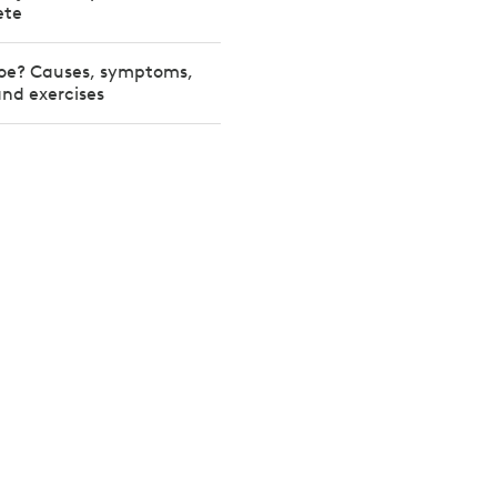
ete
toe? Causes, symptoms,
nd exercises