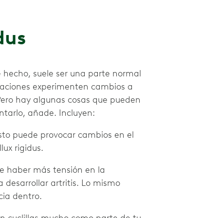
dus
e hecho, suele ser una parte normal
ulaciones experimenten cambios a
Pero hay algunas cosas que pueden
tarlo, añade. Incluyen:
to puede provocar cambios en el
lux rigidus.
de haber más tensión en la
 desarrollar artritis. Lo mismo
cia dentro.