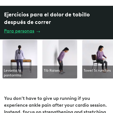
Ejercicios para el dolor de tobillo
después de correr
Para personas
→
Levanta la
Tib Raises
Towel Scrunches
pantorrilla
You don’t have to give up running if you
experience ankle pain after your cardio session.
Instead, focus on strengthening and stretching