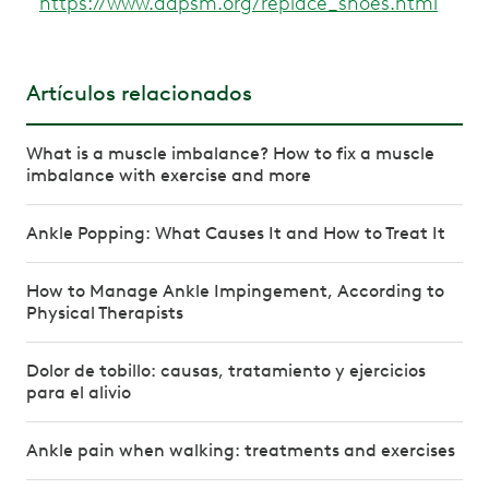
https://www.aapsm.org/replace_shoes.html
Artículos relacionados
What is a muscle imbalance? How to fix a muscle
imbalance with exercise and more
Ankle Popping: What Causes It and How to Treat It
How to Manage Ankle Impingement, According to
Physical Therapists
Dolor de tobillo: causas, tratamiento y ejercicios
para el alivio
Ankle pain when walking: treatments and exercises