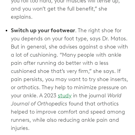
you roll too hard, your muscles will tense up,
and you won’t get the full benefit,” she
explains.
Switch up your footwear
. The right shoe for
you depends on your foot type, says Dr. Matos.
But in general, she advises against a shoe with
a lot of cushioning. “Many people with ankle
pain after running do better with a less
cushioned shoe that’s very firm,” she says. If
pain persists, you may want to try shoe inserts,
or orthotics. They help to minimize pressure on
your ankle. A 2023
study
in the journal
World
Journal of Orthopedics
found that orthotics
helped to improve comfort and speed among
runners, while also reducing ankle pain and
injuries.