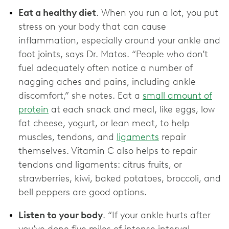
Eat a healthy diet
. When you run a lot, you put
stress on your body that can cause
inflammation, especially around your ankle and
foot joints, says Dr. Matos. “People who don’t
fuel adequately often notice a number of
nagging aches and pains, including ankle
discomfort,” she notes. Eat a
small amount of
protein
at each snack and meal, like eggs, low
fat cheese, yogurt, or lean meat, to help
muscles, tendons, and
ligaments
repair
themselves. Vitamin C also helps to repair
tendons and ligaments: citrus fruits, or
strawberries, kiwi, baked potatoes, broccoli, and
bell peppers are good options.
Listen to your body
. “If your ankle hurts after
you’ve done five miles of intense interval