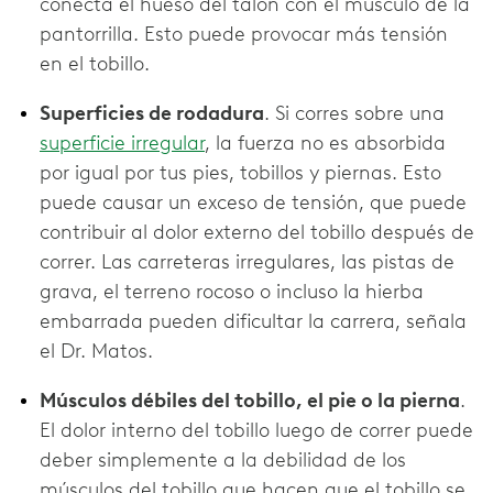
conecta el hueso del talón con el músculo de la
pantorrilla. Esto puede provocar más tensión
en el tobillo.
Superficies de rodadura
. Si corres sobre una
superficie irregular
, la fuerza no es absorbida
por igual por tus pies, tobillos y piernas. Esto
puede causar un exceso de tensión, que puede
contribuir al dolor externo del tobillo después de
correr. Las carreteras irregulares, las pistas de
grava, el terreno rocoso o incluso la hierba
embarrada pueden dificultar la carrera, señala
el Dr. Matos.
Músculos débiles del tobillo, el pie o la pierna
.
El dolor interno del tobillo luego de correr puede
deber simplemente a la debilidad de los
músculos del tobillo que hacen que el tobillo se