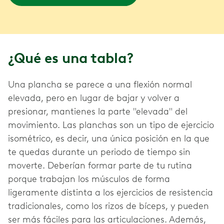
¿Qué es una tabla?
Una plancha se parece a una flexión normal
elevada, pero en lugar de bajar y volver a
presionar, mantienes la parte "elevada" del
movimiento. Las planchas son un tipo de ejercicio
isométrico, es decir, una única posición en la que
te quedas durante un periodo de tiempo sin
moverte. Deberían formar parte de tu rutina
porque trabajan los músculos de forma
ligeramente distinta a los ejercicios de resistencia
tradicionales, como los rizos de bíceps, y pueden
ser más fáciles para las articulaciones. Además,