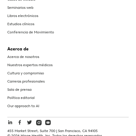
Seminarios web
Libros electrónicos
Estudios clínicos
Conferencia de Movimiento
Acerca de
Acerca de nosotros
Nuestros expertos médicos
Cultura y compromiso
Carreras profesionales
Sala de prensa
Política editorial
Our approach to AI
455 Market Street, Suite 700 | San Francisco, CA 94105
©
2026
Hinge Health, Inc. Todos los derechos reservados.