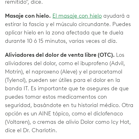
remitido", dice.
Masaje con hielo.
El masaje con hielo
ayudará a
estirar la fascia y el músculo circundante. Puedes
aplicar hielo en la zona afectada que te duela
durante 10 ó 15 minutos, varias veces al día.
Aliviadores del dolor de venta libre (OTC).
Los
aliviadores del dolor, como el ibuprofeno (Advil,
Motrin), el naproxeno (Aleve) y el paracetamol
(Tylenol), pueden ser útiles para el dolor en la
banda IT. Es importante que te asegures de que
puedes tomar estos medicamentos con
seguridad, basándote en tu historial médico. Otra
opción es un AINE tópico, como el diclofenaco
(Voltaren), o cremas de alivio Dolor como Icy Hot,
dice el Dr. Charlotin.