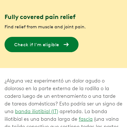
Fully covered pain relief
Find relief from muscle and joint pain.
Check if I'm eligible
¿Alguna vez experimentó un dolor agudo o
doloroso en la parte externa de la rodilla o la
cadera luego de un entrenamiento o una tarde
de tareas domésticas? Esto podría ser un signo de
una
banda iliotibial (IT)
apretada. La banda
iliotibial es una banda larga de
fascia
(una vaina
de tejido conectivo que sostiene todas las partes