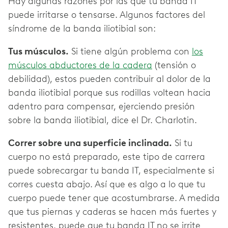
Hay algunas razones por las que tu banda IT
puede irritarse o tensarse. Algunos factores del
síndrome de la banda iliotibial son:
Tus músculos.
Si tiene algún problema con
los
músculos abductores de la cadera
(tensión o
debilidad), estos pueden contribuir al dolor de la
banda iliotibial porque sus rodillas voltean hacia
adentro para compensar, ejerciendo presión
sobre la banda iliotibial, dice el Dr. Charlotin.
Correr sobre una superficie inclinada.
Si tu
cuerpo no está preparado, este tipo de carrera
puede sobrecargar tu banda IT, especialmente si
corres cuesta abajo. Así que es algo a lo que tu
cuerpo puede tener que acostumbrarse. A medida
que tus piernas y caderas se hacen más fuertes y
resistentes, puede que tu banda IT no se irrite