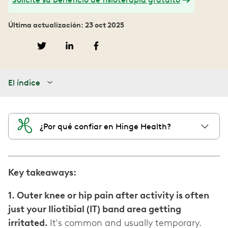
Última actualización: 23 oct 2025
El índice
¿Por qué confiar en Hinge Health?
Key takeaways:
1. Outer knee or hip pain after activity is often
just your Iliotibial (IT) band area getting
irritated.
It's common and usually temporary.