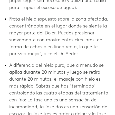
papel según sea necesario y utiliza una toalla
para limpiar el exceso de agua).
Frota el hielo expuesto sobre la zona afectada,
concentrándote en el lugar donde se siente la
mayor parte del Dolor. Puedes presionar
suavemente con movimientos circulares, en
forma de ochos o en línea recta, lo que te
parezca mejor", dice el Dr. Aeder.
A diferencia del hielo puro, que a menudo se
aplica durante 20 minutos y luego se retira
durante 20 minutos, el masaje con hielo es
más rápido. Sabrás que has "terminado"
controlando las cuatro etapas del tratamiento
con frío: La fase uno es una sensación de
incomodidad; la fase dos es una sensación de
escozor; la fase tres es ardor o dolor; y la fase