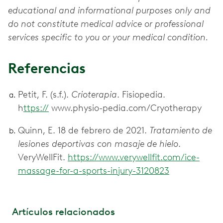
educational and informational purposes only and
do not constitute medical advice or professional
services specific to you or your medical condition.
Referencias
Petit, F. (s.f.).
Crioterapia
. Fisiopedia.
h
ttps://
www.physio-pedia.com/Cryotherapy
Quinn, E. 18 de febrero de 2021.
Tratamiento de
lesiones deportivas con masaje de hielo
.
VeryWellFit.
https://www.verywellfit.com/ice-
massage-for-a-sports-injury-3120823
Artículos relacionados