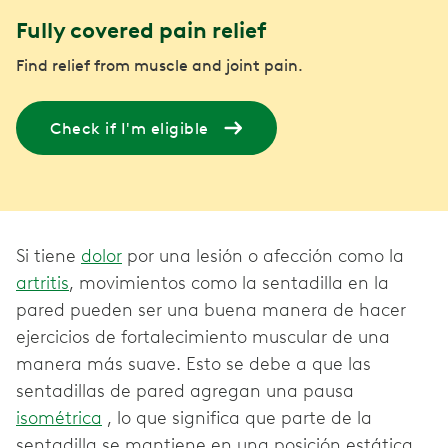
Fully covered pain relief
Find relief from muscle and joint pain.
Check if I'm eligible
Si tiene
dolor
por una lesión o afección como la
artritis
, movimientos como la sentadilla en la
pared pueden ser una buena manera de hacer
ejercicios de fortalecimiento muscular de una
manera más suave. Esto se debe a que las
sentadillas de pared agregan una pausa
isométrica
, lo que significa que parte de la
sentadilla se mantiene en una posición estática,