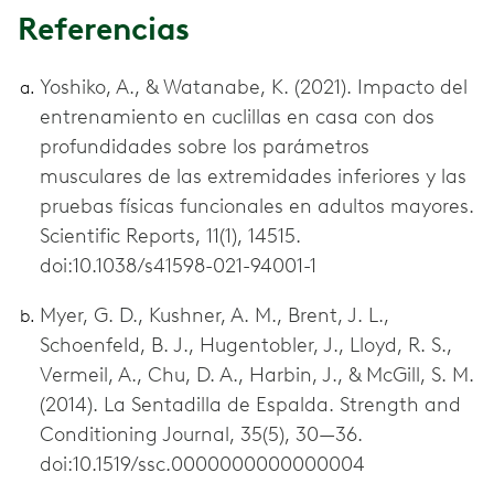
Referencias
Yoshiko, A., & Watanabe, K. (2021). Impacto del
entrenamiento en cuclillas en casa con dos
profundidades sobre los parámetros
musculares de las extremidades inferiores y las
pruebas físicas funcionales en adultos mayores.
Scientific Reports, 11(1), 14515.
doi:10.1038/s41598-021-94001-1
Myer, G. D., Kushner, A. M., Brent, J. L.,
Schoenfeld, B. J., Hugentobler, J., Lloyd, R. S.,
Vermeil, A., Chu, D. A., Harbin, J., & McGill, S. M.
(2014). La Sentadilla de Espalda. Strength and
Conditioning Journal, 35(5), 30—36.
doi:10.1519/ssc.0000000000000004