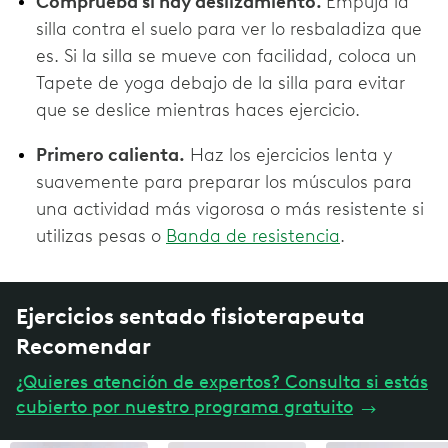
Comprueba si hay deslizamiento.
Empuja la
silla contra el suelo para ver lo resbaladiza que
es. Si la silla se mueve con facilidad, coloca un
Tapete de yoga debajo de la silla para evitar
que se deslice mientras haces ejercicio.
Primero calienta.
Haz los ejercicios lenta y
suavemente para preparar los músculos para
una actividad más vigorosa o más resistente si
utilizas pesas o
Banda de resistencia
.
Ejercicios sentado fisioterapeuta
Recomendar
¿Quieres atención de expertos? Consulta si estás
cubierto por nuestro programa gratuito
→