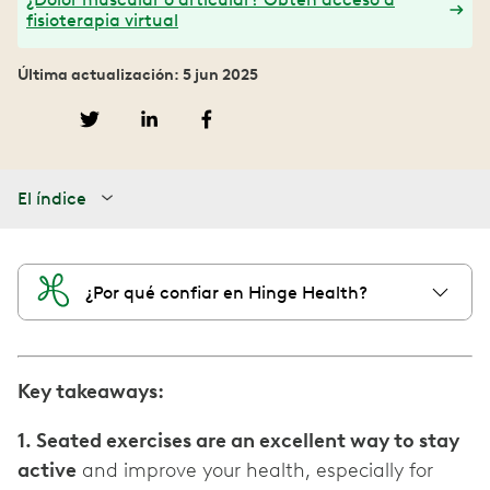
fisioterapia virtual
Última actualización: 5 jun 2025
El índice
¿Por qué confiar en Hinge Health?
Key takeaways:
1. Seated exercises are an excellent way to stay
active
and improve your health, especially for