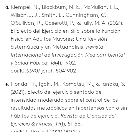
Klempel, N., Blackburn, N. E., McMullan, I. L.,
Wilson, J. J., Smith, L., Cunningham, C.,
O'Sullivan, R., Caserotti, P., & Tully, M. A. (2021).
El Efecto del Ejercicio en Silla sobre la Función
Física en Adultos Mayores: Una Revisión
Sistemática y un Metaanálisis.
Revista
Internacional de Investigación Medioambiental
y Salud Pública, 18
(4), 1902.
doi:10.3390/ijerph18041902
Honda, H., Igaki, M., Komatsu, M., & Tanaka, S.
(2021). Efecto del ejercicio sentado de
intensidad moderada sobre el control de los
resultados metabólicos en hipertensos con o sin
hábitos de ejercicio.
Revista de Ciencias del
Ejercicio & Fitness, 19
(1), 51-56.
doi:10.1016/j.jesf.2020.09.002