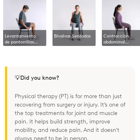
Levantamiento
Bivalvas Sentadas
Contracción
de pantorrillas
abdominal
sentadas
sentado
💡Did you know?
Physical therapy (PT) is for more than just
recovering from surgery or injury. It’s one of
the top treatments for joint and muscle
pain. It helps build strength, improve
mobility, and reduce pain. And it doesn't
always need to be in person.