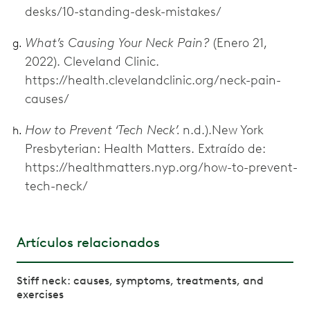
desks/10-standing-desk-mistakes/
What’s Causing Your Neck Pain?
(Enero 21,
2022). Cleveland Clinic.
https://health.clevelandclinic.org/neck-pain-
causes/
How to Prevent ‘Tech Neck’.
n.d.).New York
Presbyterian: Health Matters. Extraído de:
https://healthmatters.nyp.org/how-to-prevent-
tech-neck/
Artículos relacionados
Stiff neck: causes, symptoms, treatments, and
exercises