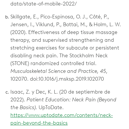
data/state-of-mobile-2022/
Skillgate, E., Pico-Espinosa, O. J., Côté, P.,
Jensen, I., Viklund, P., Bottai, M., & Holm, L. W.
(2020). Effectiveness of deep tissue massage
therapy, and supervised strengthening and
stretching exercises for subacute or persistent
disabling neck pain. The Stockholm Neck
(STONE) randomized controlled trial.
Musculoskeletal Science and Practice, 45
,
102070. doi:10.1016/j.msksp.2019.102070
Isaac, Z. y Dec, K. L. (20 de septiembre de
2022).
Patient Education: Neck Pain (Beyond
the Basics).
UpToDate.
https://www.uptodate.com/contents/neck-
pain-beyond-the-basics