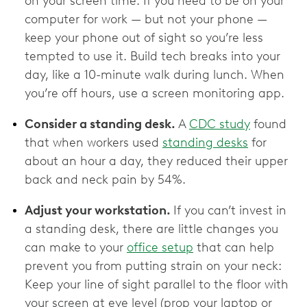
on your screen time. If you need to be on your
computer for work — but not your phone —
keep your phone out of sight so you’re less
tempted to use it. Build tech breaks into your
day, like a 10-minute walk during lunch. When
you’re off hours, use a screen monitoring app.
Consider a standing desk.
A
CDC study
found
that when workers used
standing desks
for
about an hour a day, they reduced their upper
back and neck pain by 54%.
Adjust your workstation.
If you can’t invest in
a standing desk, there are little changes you
can make to your
office setup
that can help
prevent you from putting strain on your neck:
Keep your line of sight parallel to the floor with
your screen at eye level (prop your laptop or