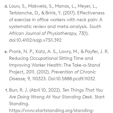
Louw, S., Makwela, S., Manas, L., Meyer, L.,
Terblanche, D., & Brink, Y. (2017). Effectiveness
of exercise in office workers with neck pain: A
systematic review and meta-analysis.
South
African Journal of Physiotherapy, 73
(1).
doi:10.4102/sajp.v73i1.392
Pronk, N. P., Katz, A. S., Lowry, M., & Payfer, J. R.
Reducing Occupational Sitting Time and
Improving Worker Health: The Take-a-Stand
Project, 2011. (2012).
Prevention of Chronic
Disease,
9, 110323. Doi:10.5888.pcd9.11032
Burr, R. J. (Abril 10, 2022).
Ten Things That You
Are Doing Wrong At Your Standing Desk
. Start
Standing.
https://www.startstanding.org/standing-