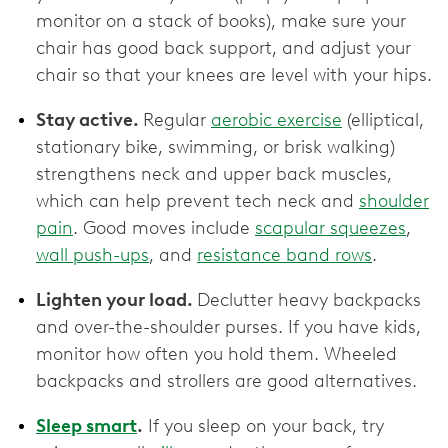
monitor on a stack of books), make sure your
chair has good back support, and adjust your
chair so that your knees are level with your hips.
Stay active.
Regular
aerobic exercise
(elliptical,
stationary bike, swimming, or brisk walking)
strengthens neck and upper back muscles,
which can help prevent tech neck and
shoulder
pain
. Good moves include
scapular squeezes
,
wall push-ups
, and
resistance band rows
.
Lighten your load.
Declutter heavy backpacks
and over-the-shoulder purses. If you have kids,
monitor how often you hold them. Wheeled
backpacks and strollers are good alternatives.
Sleep smart
.
If you sleep on your back, try