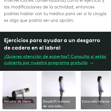
intervenciones conservadoras) como el ejercicio y
las modificaciones de la actividad, entonces
podrías hablar con tu médico para ver si la cirugía
es algo que podría ser una opción.
Ejercicios para ayudar a un desgarro
de cadera en el labral
¿Quieres atención de expertos? Consulta si estás
cubierto por nuestro programa gratuito
→
Patadas de burro
DeadLift rumano
Estocada inversa
de una sola
pierna (RDL)