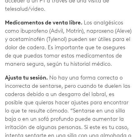
acceder a un PT a través de una visita de
telesalud/video.
Medicamentos de venta libre.
Los analgésicos
como ibuprofeno (Advil, Motrin), naproxeno (Aleve)
y acetaminofén (Tylenol) pueden ser útiles para el
dolor de cadera. Es importante que te asegures
de que puedas tomar estos medicamentos de
manera segura, según tu historial médico.
Ajusta tu sesión.
No hay una forma correcta o
incorrecta de sentarse, pero cuando te duelen las
caderas debido a un desgarro del labral, es
posible que quieras hacer ajustes para encontrar
lo que te resulte cómodo. “Sentarse en una silla
baja o en un sofá profundo puede aumentar la
irritación de algunas personas. Si este es tu caso,
intenta sentarte en una silla con una almohada o