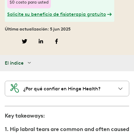
$0 costo para usted
Solicite su beneficio de fisioterapia gratuito
Última actualización: 5 jun 2025
El índice
¿Por qué confiar en Hinge Health?
Key takeaways:
1. Hip labral tears are common and often caused