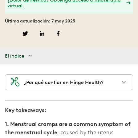
virtual.
Última actualización: 7 may 2025
El índice
¿Por qué confiar en Hinge Health?
Key takeaways:
1. Menstrual cramps are a common symptom of
the menstrual cycle
, caused by the uterus