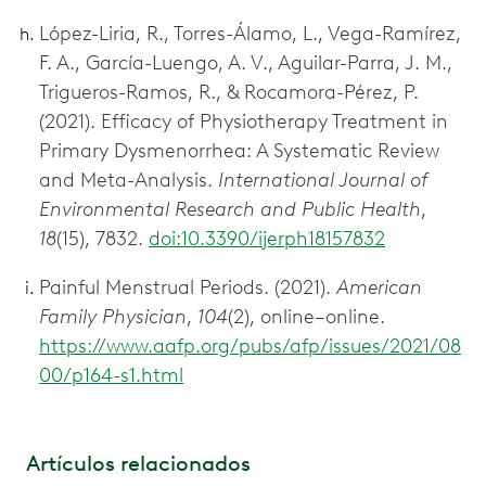
López-Liria, R., Torres-Álamo, L., Vega-Ramírez,
F. A., García-Luengo, A. V., Aguilar-Parra, J. M.,
Trigueros-Ramos, R., & Rocamora-Pérez, P.
(2021). Efficacy of Physiotherapy Treatment in
Primary Dysmenorrhea: A Systematic Review
and Meta-Analysis.
International Journal of
Environmental Research and Public Health
,
18
(15), 7832.
doi:10.3390/ijerph18157832
Painful Menstrual Periods. (2021).
American
Family Physician
,
104
(2), online–online.
https://www.aafp.org/pubs/afp/issues/2021/08
00/p164-s1.html
Artículos relacionados