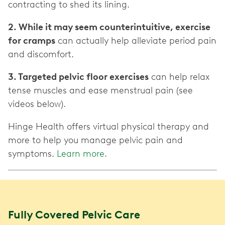
contracting to shed its lining.
2. While it may seem counterintuitive, exercise
for cramps
can actually help alleviate period pain
and discomfort.
3. Targeted pelvic floor exercises
can help relax
tense muscles and ease menstrual pain (see
videos below).
Hinge Health offers virtual physical therapy and
more to help you manage pelvic pain and
symptoms.
Learn more
.
Fully Covered Pelvic Care