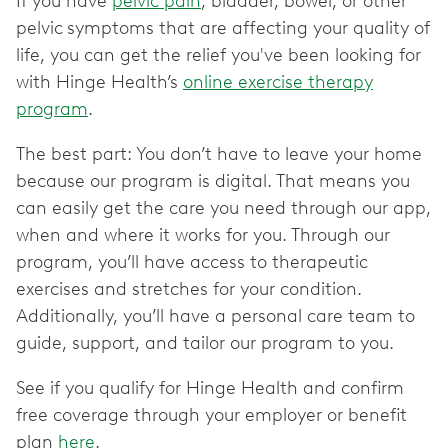
If you have
pelvic pain
, bladder, bowel, or other
pelvic
symptoms that are affecting your quality of
life, you can get the relief you've been looking for
with Hinge Health’s
online exercise therapy
program
.
The best part: You don’t have to leave your home
because our program is digital. That means you
can easily get the care you need through our app,
when and where it works for you. Through our
program, you’ll have access to therapeutic
exercises and stretches for your condition.
Additionally, you’ll have a personal care team to
guide, support, and tailor our program to you.
See if you qualify for Hinge Health and confirm
free coverage through your employer or benefit
plan
here
.