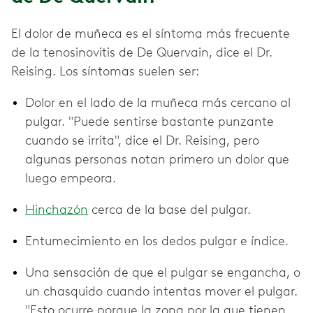
El dolor de muñeca es el síntoma más frecuente
de la tenosinovitis de De Quervain, dice el Dr.
Reising. Los síntomas suelen ser:
Dolor en el lado de la muñeca más cercano al
pulgar. "Puede sentirse bastante punzante
cuando se irrita", dice el Dr. Reising, pero
algunas personas notan primero un dolor que
luego empeora.
Hinchazón
cerca de la base del pulgar.
Entumecimiento en los dedos pulgar e índice.
Una sensación de que el pulgar se engancha, o
un chasquido cuando intentas mover el pulgar.
"Esto ocurre porque la zona por la que tienen