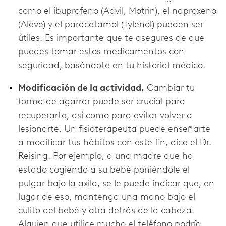
como el ibuprofeno (Advil, Motrin), el naproxeno
(Aleve) y el paracetamol (Tylenol) pueden ser
útiles. Es importante que te asegures de que
puedes tomar estos medicamentos con
seguridad, basándote en tu historial médico.
Modificación de la actividad.
Cambiar tu
forma de agarrar puede ser crucial para
recuperarte, así como para evitar volver a
lesionarte. Un fisioterapeuta puede enseñarte
a modificar tus hábitos con este fin, dice el Dr.
Reising. Por ejemplo, a una madre que ha
estado cogiendo a su bebé poniéndole el
pulgar bajo la axila, se le puede indicar que, en
lugar de eso, mantenga una mano bajo el
culito del bebé y otra detrás de la cabeza.
Alguien que utilice mucho el teléfono podría