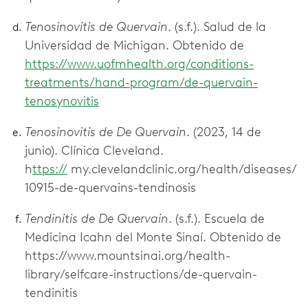
Tenosinovitis de Quervain
. (s.f.). Salud de la
Universidad de Michigan. Obtenido de
https://www.uofmhealth.org/conditions-
treatments/hand-program/de-quervain-
tenosynovitis
Tenosinovitis de De Quervain
. (2023, 14 de
junio). Clínica Cleveland.
h
ttps://
my.clevelandclinic.org/health/diseases/
10915-de-quervains-tendinosis
Tendinitis de De Quervain
. (s.f.). Escuela de
Medicina Icahn del Monte Sinaí. Obtenido de
https://www.mountsinai.org/health-
library/selfcare-instructions/de-quervain-
tendinitis