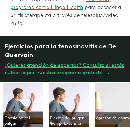
programa como Hinge Health
para acceder a
un fisioterapeuta a través de telesalud/vídeo
visita.
Ejercicios para la tenosinovitis de De
Quervain
¿Quieres atención de expertos? Consulta si estás
cubierto por nuestro programa gratuito
→
Oposición del
Flexión del pulgar
Apretón de agarr
pulgar
&amp; Extensión