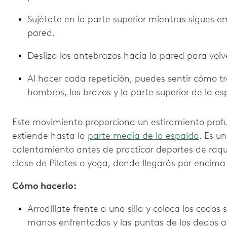
Sujétate en la parte superior mientras sigues
pared.
Desliza los antebrazos hacia la pared para volver
Al hacer cada repetición, puedes sentir cómo t
hombros, los brazos y la parte superior de la es
Este movimiento proporciona un estiramiento prof
extiende hasta la
parte media de la espalda
. Es u
calentamiento antes de practicar deportes de raq
clase de Pilates o yoga, donde llegarás por encim
Cómo hacerlo:
Arrodíllate frente a una silla y coloca los codos 
manos enfrentadas y las puntas de los dedos a