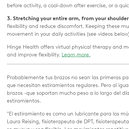
before activity, a cool-down after exercise, or a q
3. Stretching your entire arm, from your shoulder
flexibility and reduce discomfort. Keeping these mu
movement in your daily activities (see videos below)
Hinge Health offers virtual physical therapy and
and improve flexibility.
Learn more.
Probablemente tus brazos no sean las primeras par
que necesitan estiramientos regulares. Pero al igua
brazos -que soportan mucho peso a lo largo del día
estiramientos.
"El estiramiento es como un lubricante para los músc
Laura Reising, fisioterapeuta de DPT, fisioterapeu