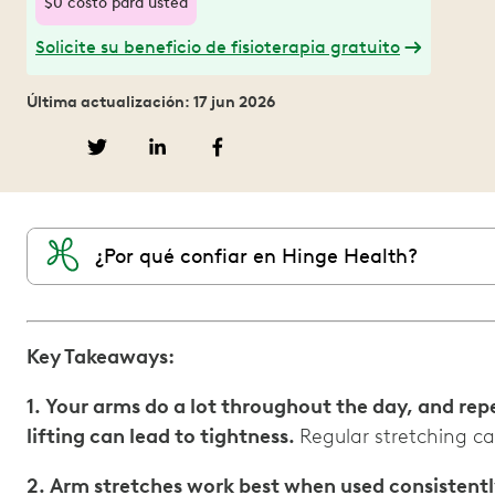
$0 costo para usted
Solicite su beneficio de fisioterapia gratuito
Última actualización: 17 jun 2026
¿Por qué confiar en Hinge Health?
Key Takeaways:
1. Your arms do a lot throughout the day, and repet
lifting can lead to tightness.
Regular stretching ca
2. Arm stretches work best when used consistent