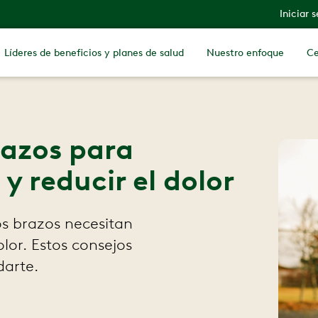
Iniciar 
Líderes de beneficios y planes de salud
Nuestro enfoque
Ce
razos para
 y reducir el dolor
os brazos necesitan
olor. Estos consejos
darte.