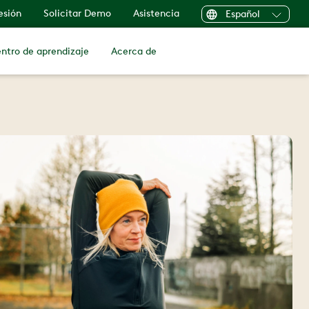
sesión
Solicitar Demo
Asistencia
Español
ntro de aprendizaje
Acerca de