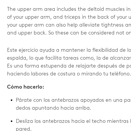
The upper arm area includes the deltoid muscles in
of your upper arm, and triceps in the back of your 
your upper arm can also help alleviate tightness an
and upper back. So these can be considered not on
Este ejercicio ayuda a mantener la flexibilidad de l
espalda, lo que facilita tareas como, la de alcanza
Es una forma estupenda de relajarte después de pa
haciendo labores de costura o mirando tu teléfono.
Cómo hacerlo:
Párate con los antebrazos apoyados en una pare
dedos apuntando hacia arriba.
Desliza los antebrazos hacia el techo mientras
pared.