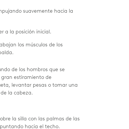
 empujando suavemente hacia la
 a la posición inicial.
rabajan los músculos de los
palda.
undo de los hombros que se
n gran estiramiento de
ueta, levantar pesas o tomar una
a de la cabeza.
sobre la silla con las palmas de las
puntando hacia el techo.