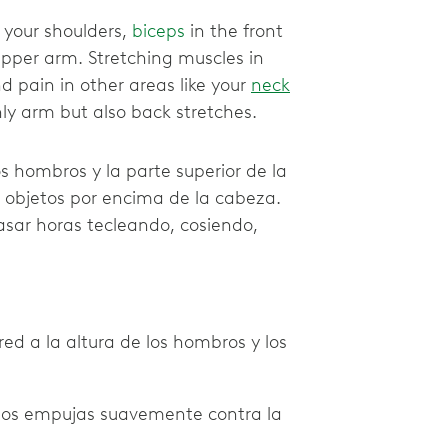
 your shoulders,
biceps
in the front
upper arm. Stretching muscles in
d pain in other areas like your
neck
ly arm but also back stretches.
os hombros y la parte superior de la
r objetos por encima de la cabeza.
sar horas tecleando, cosiendo,
d a la altura de los hombros y los
 los empujas suavemente contra la