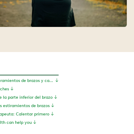
Los mejores estiramientos de brazos y calentamientos
tches
 la parte inferior del brazo
os estiramientos de brazos
rapeuta: Calentar primero
th can help you