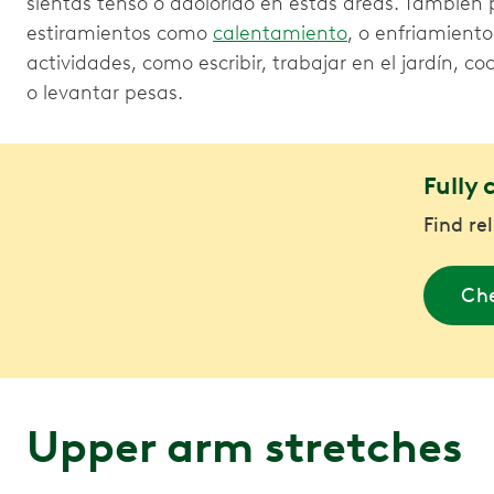
sientas tenso o adolorido en estas áreas. También p
estiramientos como
calentamiento
, o enfriamiento
actividades, como escribir, trabajar en el jardín, c
o levantar pesas.
Fully 
Find re
Che
Upper arm stretches