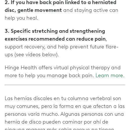
2. If you have back pain linked to a herniated
disc, gentle movement
and staying active can
help you heal.
3. Specific stretching and strengthening
exercises recommended can reduce pain
,
support recovery, and help prevent future flare-
ups (see videos below).
Hinge Health offers virtual physical therapy and
more to help you manage back pain.
Learn more.
Las hernias discales en tu columna vertebral son
muy comunes, pero la forma en que afectan a las
personas varía mucho. Algunas personas con una
hernia de disco pueden caminar por ahí de
ninguna manera más sabia porque no tienen