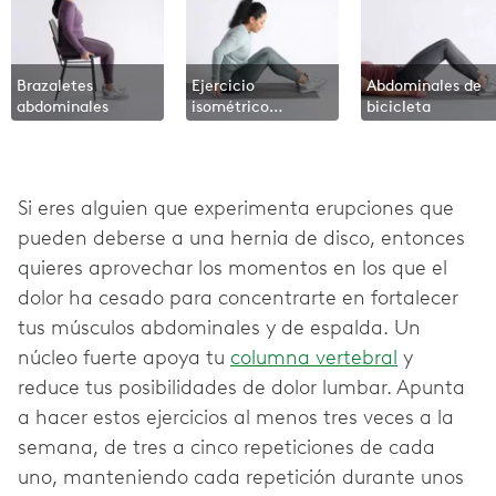
Brazaletes
Ejercicio
Abdominales de
abdominales
isométrico
bicicleta
(hollow hold) con
flexión
Si eres alguien que experimenta erupciones que
pueden deberse a una hernia de disco, entonces
quieres aprovechar los momentos en los que el
dolor ha cesado para concentrarte en fortalecer
tus músculos abdominales y de espalda. Un
núcleo fuerte apoya tu
columna vertebral
y
reduce tus posibilidades de dolor lumbar. Apunta
a hacer estos ejercicios al menos tres veces a la
semana, de tres a cinco repeticiones de cada
uno, manteniendo cada repetición durante unos