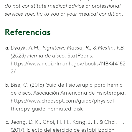
do not constitute medical advice or professional
services specific to you or your medical condition.
Referencias
Dydyk, A.M., Ngnitewe Massa, R., & Mesfin, F.B.
(2023) Hernia de disco.
StatPearls.
https://www.ncbi.nlm.nih.gov/books/NBK44182
2/
Bise, C. (2016) Guía de fisioterapia para hernia
de disco. Asociación Americana de Fisioterapia.
https://www.choosept.com/guide/physical-
therapy-guide-herniated-disk
Jeong, D. K., Choi, H. H., Kang, J. I., & Choi, H.
(2017). Efecto del ejercicio de estabilización