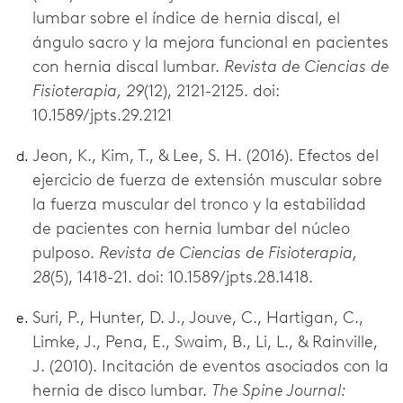
lumbar sobre el índice de hernia discal, el
ángulo sacro y la mejora funcional en pacientes
con hernia discal lumbar.
Revista de Ciencias de
Fisioterapia, 29
(12), 2121-2125. doi:
10.1589/jpts.29.2121
Jeon, K., Kim, T., & Lee, S. H. (2016). Efectos del
ejercicio de fuerza de extensión muscular sobre
la fuerza muscular del tronco y la estabilidad
de pacientes con hernia lumbar del núcleo
pulposo.
Revista de Ciencias de Fisioterapia,
28
(5), 1418-21. doi: 10.1589/jpts.28.1418.
Suri, P., Hunter, D. J., Jouve, C., Hartigan, C.,
Limke, J., Pena, E., Swaim, B., Li, L., & Rainville,
J. (2010). Incitación de eventos asociados con la
hernia de disco lumbar.
The Spine Journal: