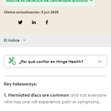
Última actualización: 5 jun 2025
El índice
¿Por qué confiar en Hinge Health?
Key takeaways:
1. Herniated discs are common
and not everyone
who has one will experience pain or symptoms.