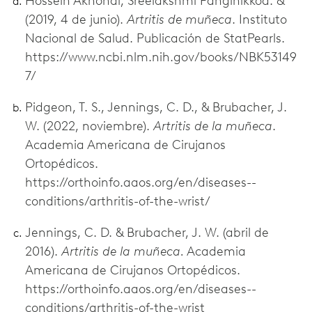
Hossein Akhondi, Sreelakshmi Panginikkod. &
(2019, 4 de junio).
Artritis de muñeca
. Instituto
Nacional de Salud. Publicación de StatPearls.
https://www.ncbi.nlm.nih.gov/books/NBK53149
7/
Pidgeon, T. S., Jennings, C. D., & Brubacher, J.
W. (2022, noviembre).
Artritis de la muñeca
.
Academia Americana de Cirujanos
Ortopédicos.
https://orthoinfo.aaos.org/en/diseases--
conditions/arthritis-of-the-wrist/
Jennings, C. D. & Brubacher, J. W. (abril de
2016).
Artritis de la muñeca.
Academia
Americana de Cirujanos Ortopédicos.
https://orthoinfo.aaos.org/en/diseases--
conditions/arthritis-of-the-wrist