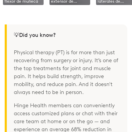
flexor de muñeca
extensor de
laterales de
muñeca
muñeca
💡Did you know?
Physical therapy (PT) is for more than just
recovering from surgery or injury. It’s one of
the top treatments for joint and muscle
pain. It helps build strength, improve
mobility, and reduce pain. And it doesn't
always need to be in person.
Hinge Health members can conveniently
access customized plans or chat with their
care team at home or on the go — and
experience an average 68% reduction in