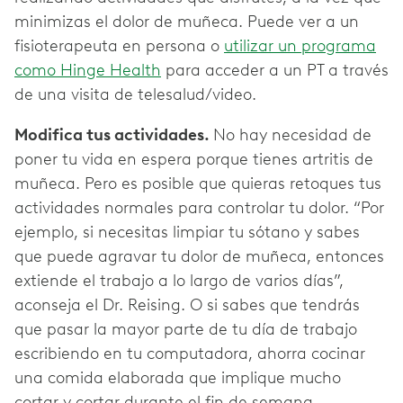
minimizas el dolor de muñeca. Puede ver a un
fisioterapeuta en persona o
utilizar un programa
como Hinge Health
para acceder a un PT a través
de una visita de telesalud/video.
Modifica tus actividades.
No hay necesidad de
poner tu vida en espera porque tienes artritis de
muñeca. Pero es posible que quieras retoques tus
actividades normales para controlar tu dolor. “Por
ejemplo, si necesitas limpiar tu sótano y sabes
que puede agravar tu dolor de muñeca, entonces
extiende el trabajo a lo largo de varios días”,
aconseja el Dr. Reising. O si sabes que tendrás
que pasar la mayor parte de tu día de trabajo
escribiendo en tu computadora, ahorra cocinar
una comida elaborada que implique mucho
cortar y cortar durante el fin de semana.