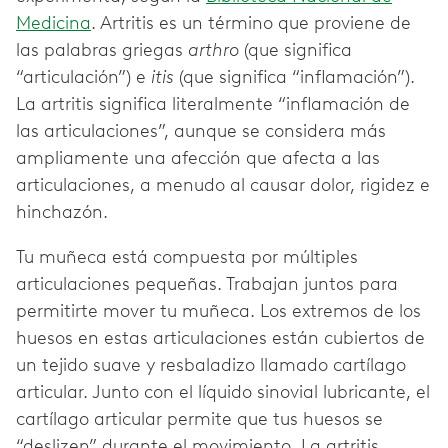
Medicina
. Artritis es un término que proviene de
las palabras griegas
arthro
(que significa
“articulación”) e
itis
(que significa “inflamación”).
La artritis significa literalmente “inflamación de
las articulaciones”, aunque se considera más
ampliamente una afección que afecta a las
articulaciones, a menudo al causar dolor, rigidez e
hinchazón.
Tu muñeca está compuesta por múltiples
articulaciones pequeñas. Trabajan juntos para
permitirte mover tu muñeca. Los extremos de los
huesos en estas articulaciones están cubiertos de
un tejido suave y resbaladizo llamado cartílago
articular. Junto con el líquido sinovial lubricante, el
cartílago articular permite que tus huesos se
“deslizen” durante el movimiento. La artritis