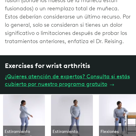
fusión (donde los huesos de la muñeca están
fusionados) o un reemplazo total de muñeca.
Estos deberían considerarse un último recurso. Por
lo general, solo se consideran si tienes un dolor
significativo o limitaciones después de probar los
tratamientos anteriores, enfatiza el Dr. Reising.
Exercises for wrist arthritis
¿Quieres atención de expertos? Consulta si estás
cubierto por nuestro programa gratuito
→
Estiramiento
Estiramiento
Flexiones