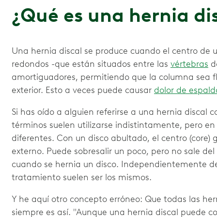
¿Qué es una hernia di
Una hernia discal se produce cuando el centro de u
redondos -que están situados entre las
vértebras
d
amortiguadores, permitiendo que la columna sea fle
exterior. Esto a veces puede causar
dolor de espald
Si has oído a alguien referirse a una hernia discal 
términos suelen utilizarse indistintamente, pero 
diferentes. Con un disco abultado, el centro (core) g
externo. Puede sobresalir un poco, pero no sale del 
cuando se hernia un disco. Independientemente de 
tratamiento suelen ser los mismos.
Y he aquí otro concepto erróneo: Que todas las her
siempre es así. "Aunque una hernia discal puede con