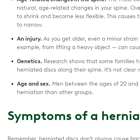
natural, age-related changes in your spine. Over
to shrink and become less flexible. This causes
to narrow.
An injury.
As you get older, even a minor strai
example, from lifting a heavy object — can caus
Genetics.
Research shows that some families ha
herniated discs along their spine. It’s not clear
Age and sex.
Men between the ages of 20 and 50
herniation than other groups.
Symptoms of a hernia
Remember, herniated discs don’t always cause back