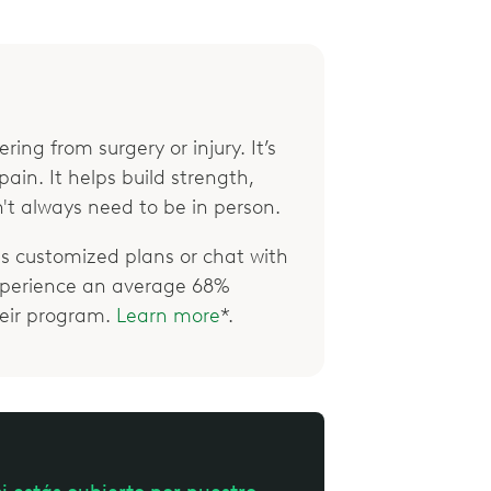
ring from surgery or injury. It’s
ain. It helps build strength,
't always need to be in person.
 customized plans or chat with
xperience an average 68%
their program.
Learn more
*.