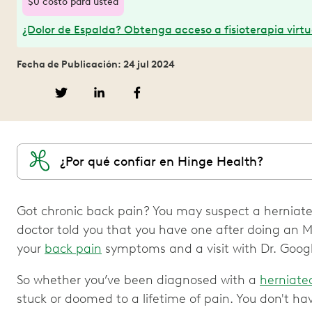
$0 costo para usted
¿Dolor de Espalda? Obtenga acceso a fisioterapia virtu
Fecha de Publicación: 24 jul 2024
¿Por qué confiar en Hinge Health?
Got chronic back pain? You may suspect a herniated
doctor told you that you have one after doing an MR
your
back pain
symptoms and a visit with Dr. Goog
So whether you’ve been diagnosed with a
herniate
stuck or doomed to a lifetime of pain. You don't h