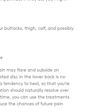
 buttocks, thigh, calf, and possibly
le
pain may flare and subside on
ted disc in the lower back is no
a tendency to heal, so that you’re
tion should naturally resolve over
time, you can use the treatments
uce the chances of future pain