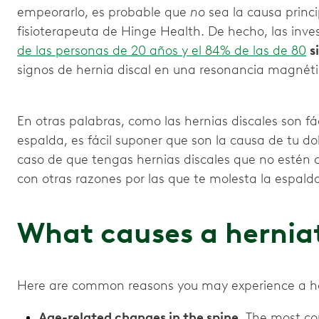
empeorarlo, es probable que
no
sea la causa princi
fisioterapeuta de Hinge Health. De hecho, las inv
de las personas de 20 años y el 84% de las de 80
s
signos de hernia discal en una resonancia magnét
En otras palabras, como las hernias discales son fá
espalda, es fácil suponer que son la causa de tu do
caso de que tengas hernias discales que no estén
con otras razones por las que te molesta la espalda
What causes a hernia
Here are common reasons you may experience a he
Age-related changes in the spine.
The most co