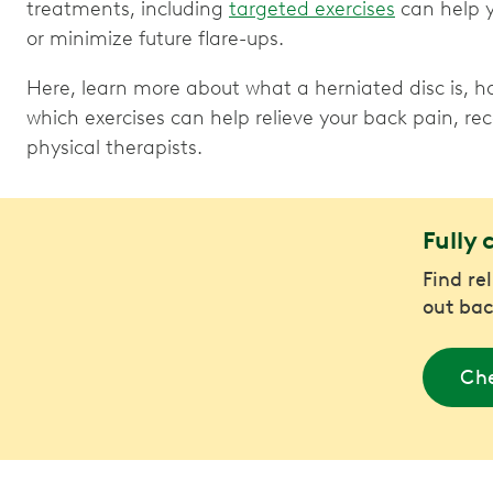
treatments, including
targeted exercises
can help 
or minimize future flare-ups.
Here, learn more about what a herniated disc is, h
which exercises can help relieve your back pain,
physical therapists.
Fully 
Find re
out bac
Che