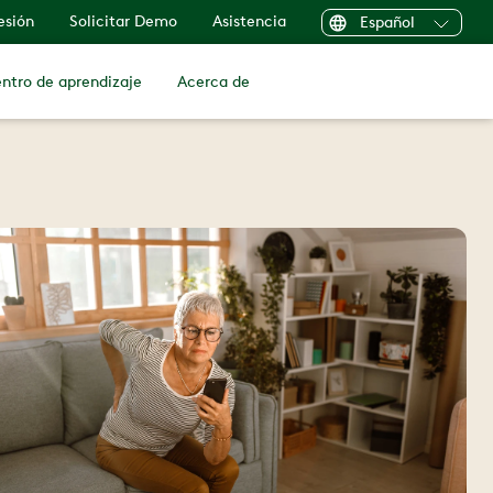
sesión
Solicitar Demo
Asistencia
Español
ntro de aprendizaje
Acerca de