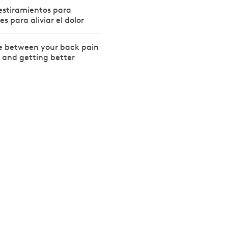
 estiramientos para
es para aliviar el dolor
ce between your back pain
r and getting better