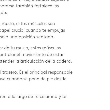
pararse también fortalece los
endo:
l muslo, estos músculos son
 papel crucial cuando te empujas
nso a una posición sentada.
or de tu muslo, estos músculos
ontrolar el movimiento de estar
xtender la articulación de la cadera.
l trasero. Es el principal responsable
lave cuando se pone de pie desde
rren a lo largo de tu columna y te