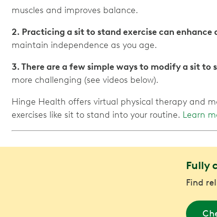
muscles and improves balance.
2. Practicing a sit to stand exercise can enhance d
maintain independence as you age.
3. There are a few simple ways to modify a sit to 
more challenging (see videos below).
Hinge Health offers virtual physical therapy and m
exercises like sit to stand into your routine.
Learn m
Fully 
Find re
Che