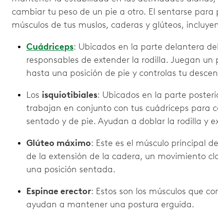
cambiar tu peso de un pie a otro. El sentarse para 
músculos de tus muslos, caderas y glúteos, incluy
Cuádriceps
: Ubicados en la parte delantera de
responsables de extender la rodilla. Juegan un
hasta una posición de pie y controlas tu desce
Los
isquiotibiales
: Ubicados en la parte posteri
trabajan en conjunto con tus cuádriceps para c
sentado y de pie. Ayudan a doblar la rodilla y e
Glúteo máximo
: Este es el músculo principal de
de la extensión de la cadera, un movimiento c
una posición sentada.
Espinae erector
: Estos son los músculos que co
ayudan a mantener una postura erguida.