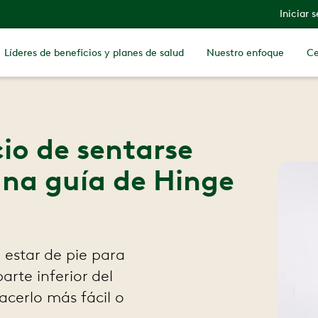
Iniciar 
Líderes de beneficios y planes de salud
Nuestro enfoque
Ce
io de sentarse
una guía de Hinge
 estar de pie para
arte inferior del
cerlo más fácil o