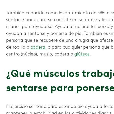
También conocido como levantamiento de
silla
o
s
sentarse para pararse consiste en sentarse y levant
manos para ayudarse. Ayuda a mejorar la fuerza y e
ayudan a sentarse y ponerse de pie. También es un 
persona que se recupere de una cirugía que afect
de rodilla o
cadera
, o para cualquier persona que 
centro (núcleo), muslo, cadera o
glúteos
.
¿Qué músculos trabaja
sentarse para ponerse
El ejercicio sentado para estar de pie ayuda a forta
mantener la estabilidad en las actividades diarias