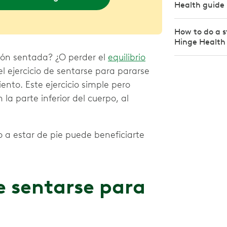
Health guide
How to do a s
Hinge Health
ión sentada? ¿O perder el
equilibrio
el ejercicio de sentarse para pararse
nto. Este ejercicio simple pero
 la parte inferior del cuerpo, al
 a estar de pie puede beneficiarte
e sentarse para