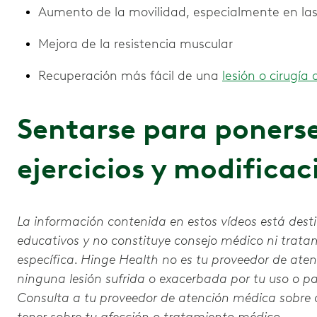
Aumento de la movilidad, especialmente en las 
Mejora de la resistencia muscular
Recuperación más fácil de una
lesión o cirugía 
Sentarse para ponerse
ejercicios y modificac
La información contenida en estos vídeos está dest
educativos y no constituye consejo médico ni trat
específica. Hinge Health no es tu proveedor de ate
ninguna lesión sufrida o exacerbada por tu uso o par
Consulta a tu proveedor de atención médica sobre
tener sobre tu afección o tratamiento médico.