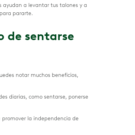
s ayudan a levantar tus talones y a
 para pararte.
io de sentarse
 puedes notar muchos beneficios,
des diarias, como sentarse, ponerse
 a promover la independencia de