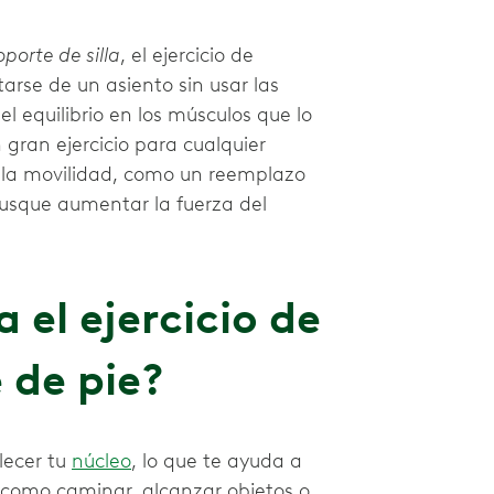
oporte de silla
, el ejercicio de
arse de un asiento sin usar las
l equilibrio en los músculos que lo
gran ejercicio para cualquier
e la movilidad, como un reemplazo
busque aumentar la fuerza del
 el ejercicio de
 de pie?
lecer tu
núcleo
, lo que te ayuda a
, como caminar, alcanzar objetos o