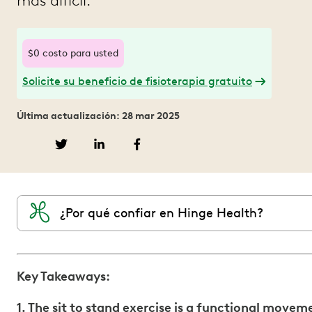
más difícil.
$0 costo para usted
Solicite su beneficio de fisioterapia gratuito
Última actualización: 28 mar 2025
¿Por qué confiar en Hinge Health?
Key Takeaways:
1. The sit to stand exercise is a functional movem