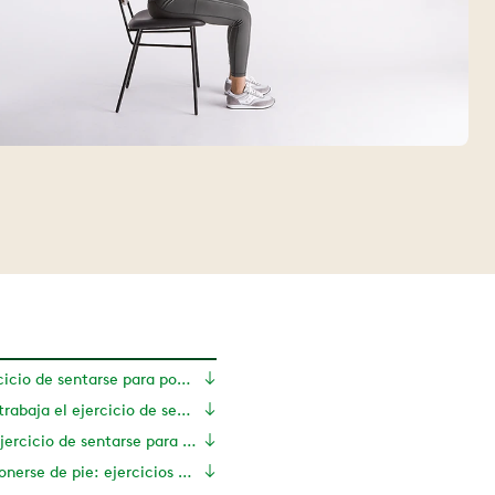
¿Qué es un ejercicio de sentarse para ponerse de pie?
¿Qué músculos trabaja el ejercicio de sentarse para ponerse de pie?
Beneficios del ejercicio de sentarse para ponerse de pie
Sentarse para ponerse de pie: ejercicios y modificaciones