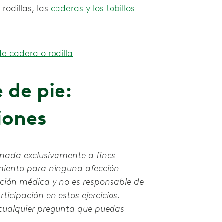
rodillas, las
caderas y los tobillos
de cadera o rodilla
 de pie:
iones
inada exclusivamente a fines
amiento para ninguna afección
nción médica y no es responsable de
ticipación en estos ejercicios.
 cualquier pregunta que puedas