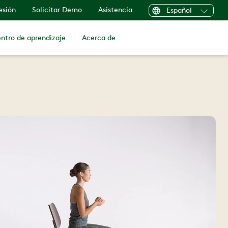
sesión
Solicitar Demo
Asistencia
Español
ntro de aprendizaje
Acerca de