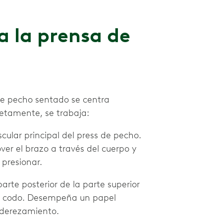
a la prensa de
de pecho sentado se centra
retamente, se trabaja:
scular principal del press de pecho.
er el brazo a través del cuerpo y
presionar.
arte posterior de la parte superior
el codo. Desempeña un papel
nderezamiento.