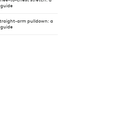
 guide
traight-arm pulldown: a
 guide