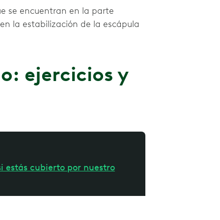
e se encuentran en la parte
n la estabilización de la escápula
: ejercicios y
i estás cubierto por nuestro