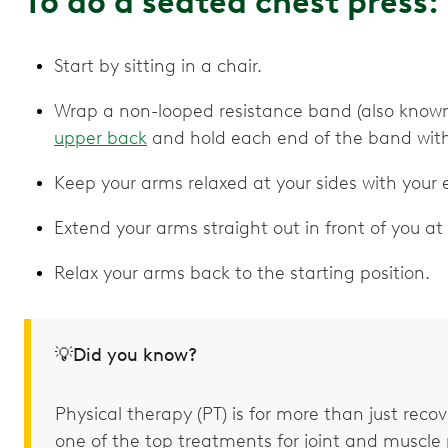
To do a seated chest press:
Start by sitting in a chair.
Wrap a non-looped resistance band (also know
upper back
and hold each end of the band wit
Keep your arms relaxed at your sides with your
Extend your arms straight out in front of you a
Relax your arms back to the starting position.
💡Did you know?
Physical therapy (PT) is for more than just recove
one of the top treatments for joint and muscle p