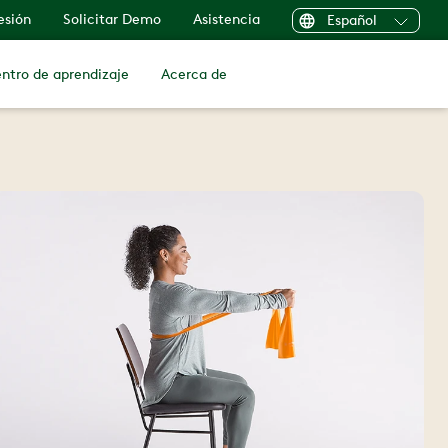
sesión
Solicitar Demo
Asistencia
Español
ntro de aprendizaje
Acerca de