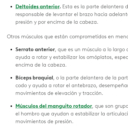
Deltoides anterior
.
Esta es la parte delantera 
responsable de levantar el brazo hacia adelan
presión y por encima de la cabeza.
Otros músculos que están comprometidos en menor
Serrato anterior
, que es un músculo a lo largo 
ayuda a rotar y estabilizar los omóplatos, espe
encima de la cabeza.
Bíceps braquial
, o la parte delantera de la part
codo y ayuda a rotar el antebrazo, desempeñan
movimientos de elevación y tracción.
Músculos del manguito rotador
, que son grup
el hombro que ayudan a estabilizar la articula
movimientos de presión.