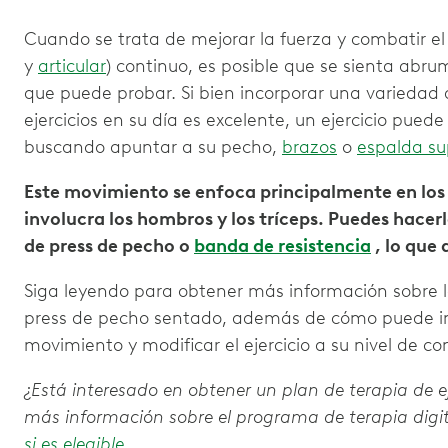
Cuando se trata de mejorar la fuerza y combatir el
y
articular
) continuo, es posible que se sienta abru
que puede probar. Si bien incorporar una variedad
ejercicios en su día es excelente, un ejercicio puede 
buscando apuntar a su pecho,
brazos
o
espalda su
Este movimiento se enfoca principalmente en los
involucra los hombros y los tríceps. Puedes hacer
de press de pecho o
banda de resistencia
, lo que
Siga leyendo para obtener más información sobre l
press de pecho sentado, además de cómo puede inc
movimiento y modificar el ejercicio a su nivel de con
¿Está interesado en obtener un plan de terapia de 
más información sobre el programa de terapia digit
si es elegible
.