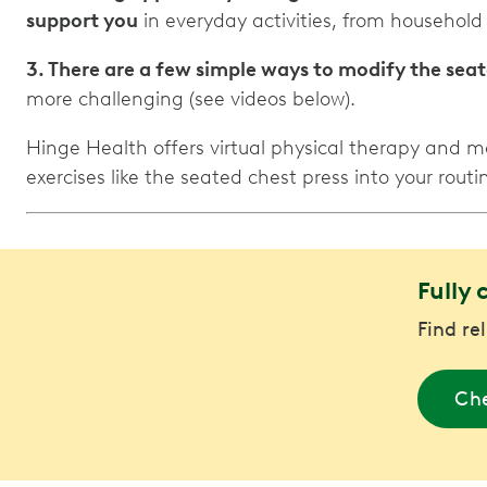
support you
in everyday activities, from household 
3. There are a few simple ways to modify the seat
more challenging (see videos below).
Hinge Health offers virtual physical therapy and m
exercises like the seated chest press into your routi
Fully 
Find re
Che