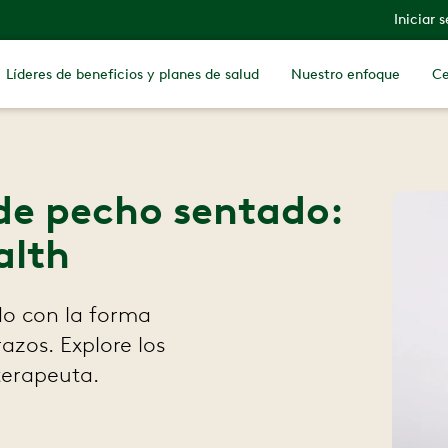
Iniciar 
Líderes de beneficios y planes de salud
Nuestro enfoque
Ce
de pecho sentado:
alth
do con la forma
azos. Explore los
oterapeuta.