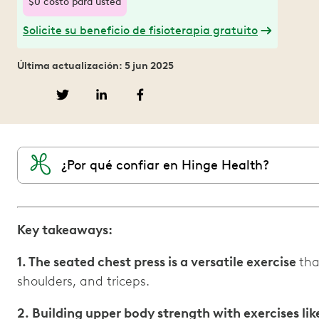
$0 costo para usted
Solicite su beneficio de fisioterapia gratuito
Última actualización: 5 jun 2025
¿Por qué confiar en Hinge Health?
Key takeaways:
1. The seated chest press is a versatile exercise
tha
shoulders, and triceps.
2. Building upper body strength with exercises lik