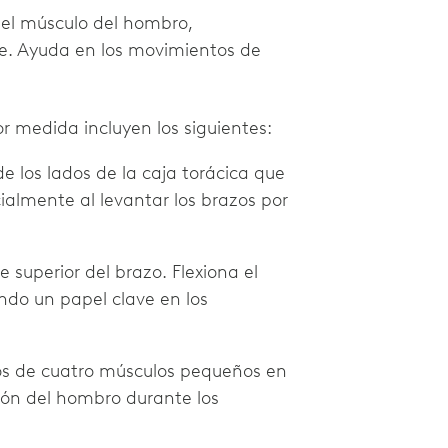
del músculo del hombro,
te. Ayuda en los movimientos de
 medida incluyen los siguientes:
de los lados de la caja torácica que
cialmente al levantar los brazos por
e superior del brazo. Flexiona el
do un papel clave en los
os de cuatro músculos pequeños en
ción del hombro durante los