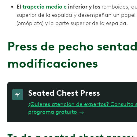
El
trapecio medio e
inferior y los
romboides, qu
superior de la espalda y desempeñan un papel e
(
omóplato) y la parte superior de la espalda.
Press de pecho sentado
modificaciones
Seated Chest Press
¿Quieres atención de expertos? Consulta s
programa gratuito
→