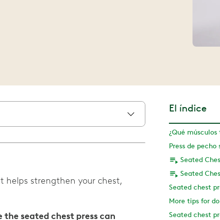
El índice
Seated Ches
Seated Ches
t helps strengthen your chest,
Seated chest pr
More tips for do
e the seated chest press can