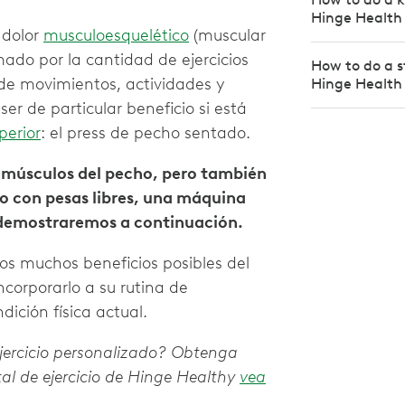
Hinge Health
 dolor
musculoesquelético
(muscular
mado por la cantidad de ejercicios
How to do a s
 de movimientos, actividades y
Hinge Health
ser de particular beneficio si está
perior
: el press de pecho sentado.
 músculos del pecho, pero también
lo con pesas libres, una máquina
 demostraremos a continuación.
os muchos beneficios posibles del
orporarlo a su rutina de
dición física actual.
ejercicio personalizado? Obtenga
al de ejercicio de Hinge Healthy
vea