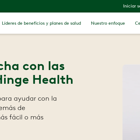
Iniciar 
Líderes de beneficios y planes de salud
Nuestro enfoque
Ce
ha con las
 Hinge Health
 para ayudar con la
además de
ás fácil o más