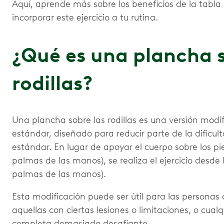
Aquí, aprende más sobre los beneficios de la tabla 
incorporar este ejercicio a tu rutina.
¿Qué es una plancha s
rodillas?
Una plancha sobre las rodillas es una versión modif
estándar, diseñado para reducir parte de la dificul
estándar. En lugar de apoyar el cuerpo sobre los pies
palmas de las manos), se realiza el ejercicio desde l
palmas de las manos).
Esta modificación puede ser útil para las personas
aquellas con ciertas lesiones o limitaciones, o cual
completa demasiado desafiante.