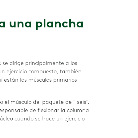
a una plancha
s se dirige principalmente a los
un ejercicio compuesto, también
í están los músculos primarios
el músculo del paquete de " seis".
responsable de flexionar la columna
núcleo cuando se hace un ejercicio