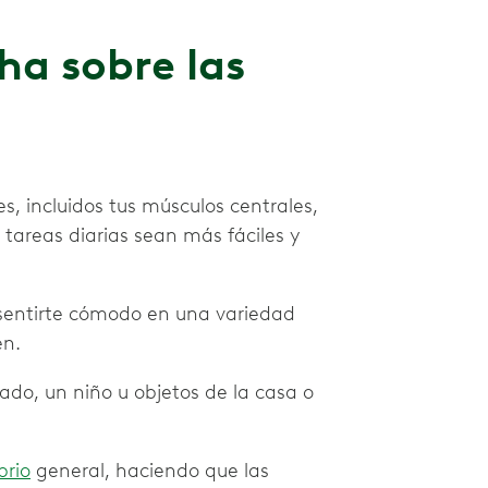
ha sobre las
es, incluidos tus músculos centrales,
 tareas diarias sean más fáciles y
 sentirte cómodo en una variedad
en.
do, un niño u objetos de la casa o
brio
general, haciendo que las