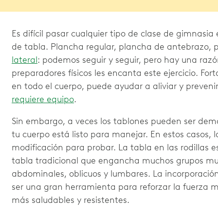
Es difícil pasar cualquier tipo de clase de gimnasia 
de tabla. Plancha regular, plancha de antebrazo,
lateral
: podemos seguir y seguir, pero hay una razón
preparadores físicos les encanta este ejercicio. Fo
en todo el cuerpo, puede ayudar a aliviar y prevenir
requiere equipo
.
Sin embargo, a veces los tablones pueden ser dem
tu cuerpo está listo para manejar. En estos casos, l
modificación para probar. La tabla en las rodillas 
tabla tradicional que engancha muchos grupos musc
abdominales, oblicuos y lumbares. La incorporación
ser una gran herramienta para reforzar la fuerza m
más saludables y resistentes.