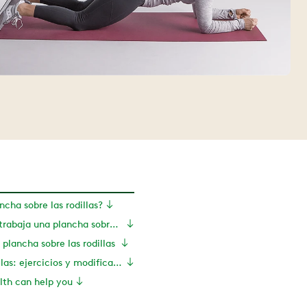
ncha sobre las rodillas?
¿Qué músculos trabaja una plancha sobre las rodillas?
 plancha sobre las rodillas
Plancha de rodillas: ejercicios y modificaciones
th can help you