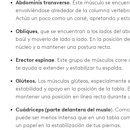
Abdominis transverso
. Este músculo se encue
envolviéndose alrededor de la columna vertebra
Actúa un poco como un corsé, apretando y estab
Obliques
, que se encuentran a los lados del ab
baúl y moverlo de lado a lado. En la posición de
núcleo y a mantener una postura recta.
Erector espinae
. Este grupo de músculos corre 
te ayuda a extender y estabilizar tu espalda.
Glúteos.
Los músculos glúteos, especialmente 
estabilidad y apoyo en la posición de la tabla. 
mantener una posición en línea recta durante 
Cuádriceps (parte delantera del muslo
). Como 
puede ser menos intensa que en una tabla comp
un papel en la estabilización de tus piernas.