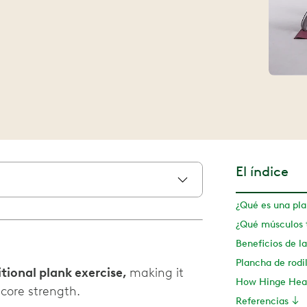
El índice
¿Qué es una pla
Beneficios de la
itional plank exercise,
making it
How Hinge Heal
 core strength.
Referencias