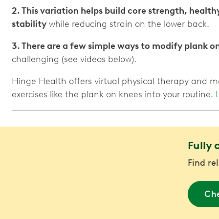
2. This variation helps build core strength, healt
stability
while reducing strain on the lower back.
3. There are a few simple ways to modify plank on
challenging (see videos below).
Hinge Health offers virtual physical therapy and m
exercises like the plank on knees into your routine.
Fully 
Find re
Che