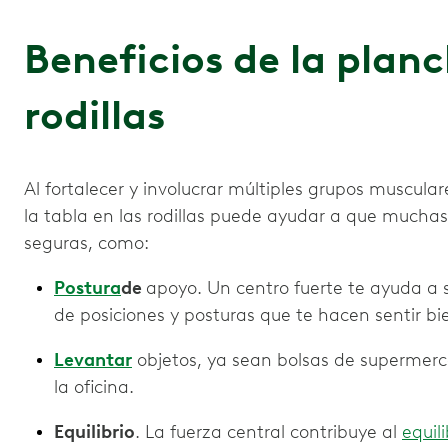
Beneficios de la planc
rodillas
Al fortalecer y involucrar múltiples grupos muscular
la tabla en las rodillas puede ayudar a que muchas
seguras, como:
Postura
de
apoyo. Un centro fuerte te ayuda a
de posiciones y posturas que te hacen sentir bi
Levantar
objetos, ya sean bolsas de supermerca
la oficina.
Equilibrio
. La fuerza central contribuye al
equili