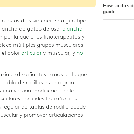
How to do sid
guide
en estos días sin caer en algún tipo
 plancha de gateo de oso,
plancha
 por la que a los fisioterapeutas y
rtalece múltiples grupos musculares
 el dolor
articular
y muscular, y
no
asiado desafiantes o más de lo que
a tabla de rodillas es una gran
es una versión modificada de la
ulares, incluidos los músculos
 regular de tablas de rodilla puede
uscular y promover articulaciones