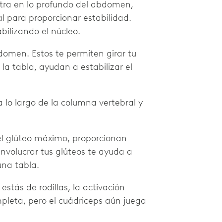
ntra en lo profundo del abdomen,
l para proporcionar estabilidad.
ilizando el núcleo.
domen. Estos te permiten girar tu
 la tabla, ayudan a estabilizar el
a lo largo de la columna vertebral y
el glúteo máximo, proporcionan
Envolucrar tus glúteos te ayuda a
una tabla.
estás de rodillas, la activación
leta, pero el cuádriceps aún juega