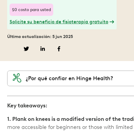
$0 costo para usted
Solicite su beneficio de fisioterapia gratuito
Última actualización: 5 jun 2025
¿Por qué confiar en Hinge Health?
Key takeaways:
1. Plank on knees is a modified version of the trad
more accessible for beginners or those with limited