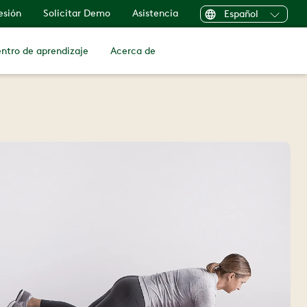
sesión
Solicitar Demo
Asistencia
Español
ntro de aprendizaje
Acerca de