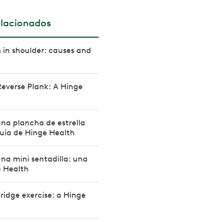
elacionados
in shoulder: causes and
everse Plank: A Hinge
na plancha de estrella
guía de Hinge Health
na mini sentadilla: una
e Health
ridge exercise: a Hinge