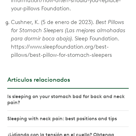
information/how-often-should-you-replace-
your-pillows Foundation.
Cushner, K. (5 de enero de 2023).
Best Pillows
for Stomach Sleepers (Las mejores almohadas
para dormir boca abajo).
Sleep Foundation.
https://www.sleepfoundation.org/best-
pillows/best-pillow-for-stomach-sleepers
Artículos relacionados
Is sleeping on your stomach bad for back and neck
pain?
Sleeping with neck pain: best positions and tips
¿Lidiando con la tensión en el cuello? Obtenga