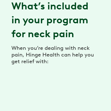
What’s included
in your program
for neck pain
When you’re dealing with neck
pain, Hinge Health can help you
get relief with:
Un programa personalizado (1)
Consigue ejercicios y estiramientos
ilimitados desarrollados para ti por
fisioterapeutas. Reduce tu dolor con un