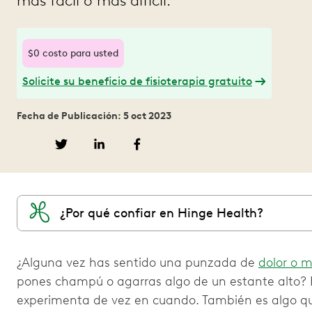
más fácil o más difícil.
$0 costo para usted
Solicite su beneficio de fisioterapia gratuito
Fecha de Publicación: 5 oct 2023
¿Por qué confiar en Hinge Health?
¿Alguna vez has sentido una punzada de
dolor o m
pones champú o agarras algo de un estante alto?
experimenta de vez en cuando. También es algo q