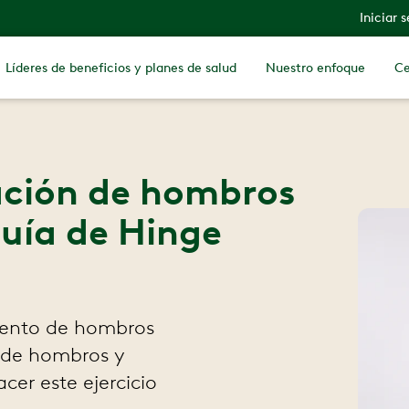
Iniciar 
Líderes de beneficios y planes de salud
Nuestro enfoque
Ce
ación de hombros
guía de Hinge
iento de hombros
 de hombros y
er este ejercicio