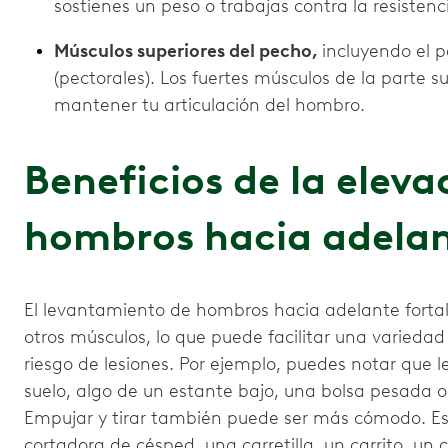
sostienes un peso o trabajas contra la resistenc
Músculos superiores del pecho,
incluyendo el 
(pectorales). Los fuertes músculos de la parte 
mantener tu articulación del hombro.
Beneficios de la eleva
hombros hacia adela
El levantamiento de hombros hacia adelante fortale
otros músculos, lo que puede facilitar una variedad 
riesgo de lesiones. Por ejemplo, puedes notar que 
suelo, algo de un estante bajo, una bolsa pesada o
Empujar y tirar también puede ser más cómodo. Est
cortadora de césped, una carretilla, un carrito, un