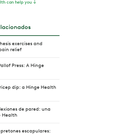
th can help you
elacionados
thesis exercises and
pain relief
allof Press: A Hinge
ricep dip: a Hinge Health
lexiones de pared: una
e Health
pretones escapulares: