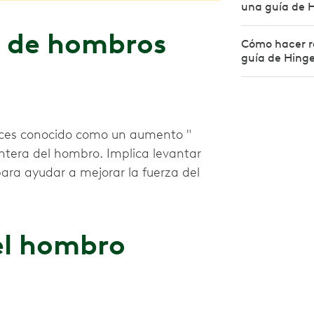
una guía de 
n de hombros
Cómo hacer r
guía de Hing
eces conocido como un aumento "
lantera del hombro. Implica levantar
para ayudar a mejorar la fuerza del
el hombro