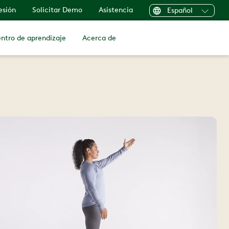
sesión
Solicitar Demo
Asistencia
Español
ntro de aprendizaje
Acerca de