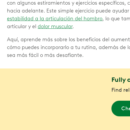
con algunos estiramientos y ejercicios específico
hacia adelante. Este simple ejercicio puede ayuda
estabilidad a la articulación del hombro
, lo que ta
articular y el
dolor muscular
.
Aquí, aprende más sobre los beneficios del aumen
cómo puedes incorporarlo a tu rutina, además de l
sea más fácil o más desafiante.
Fully 
Find re
Che