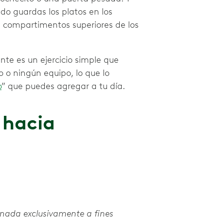
do guardas los platos en los
os compartimentos superiores de los
te es un ejercicio simple que
 o ningún equipo, lo que lo
o
” que puedes agregar a tu día.
 hacia
inada exclusivamente a fines