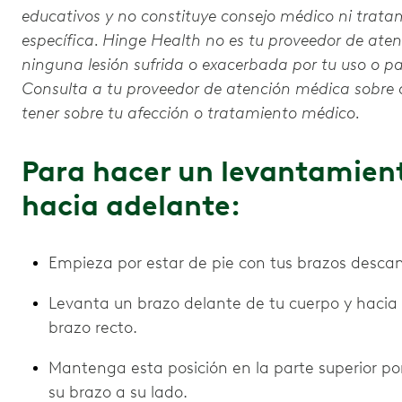
educativos y no constituye consejo médico ni trat
específica. Hinge Health no es tu proveedor de ate
ninguna lesión sufrida o exacerbada por tu uso o par
Consulta a tu proveedor de atención médica sobre
tener sobre tu afección o tratamiento médico.
Para hacer un levantamien
hacia adelante:
Empieza por estar de pie con tus brazos des
Levanta un brazo delante de tu cuerpo y hacia
brazo recto.
Mantenga esta posición en la parte superior p
su brazo a su lado.