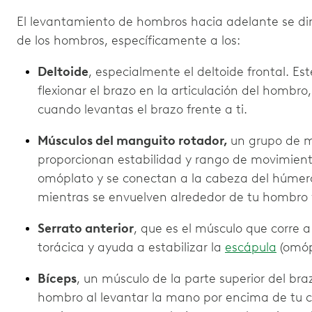
El levantamiento de hombros hacia adelante se dir
de los hombros, específicamente a los:
Deltoide
, especialmente el deltoide frontal. Es
flexionar el brazo en la articulación del hombro
cuando levantas el brazo frente a ti.
Músculos del manguito rotador,
un grupo de m
proporcionan estabilidad y rango de movimien
omóplato y se conectan a la cabeza del húmero
mientras se envuelven alrededor de tu hombro y
Serrato anterior
, que es el músculo que corre a
torácica y ayuda a estabilizar la
escápula
(omóp
Bíceps
, un músculo de la parte superior del braz
hombro al levantar la mano por encima de tu