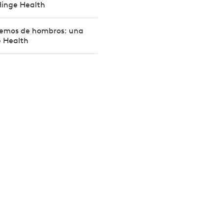
Hinge Health
emos de hombros: una
e Health