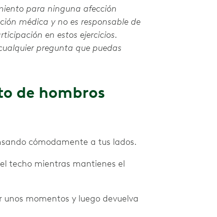
amiento para ninguna afección
nción médica y no es responsable de
ticipación en estos ejercicios.
 cualquier pregunta que puedas
to de hombros
cansando cómodamente a tus lados.
 el techo mientras mantienes el
or unos momentos y luego devuelva