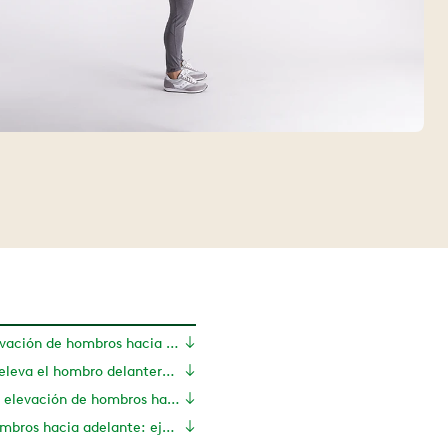
¿Qué es una elevación de hombros hacia adelante?
¿Qué músculos eleva el hombro delantero?
Beneficios de la elevación de hombros hacia adelante
Elevación de hombros hacia adelante: ejercicios y modificaciones