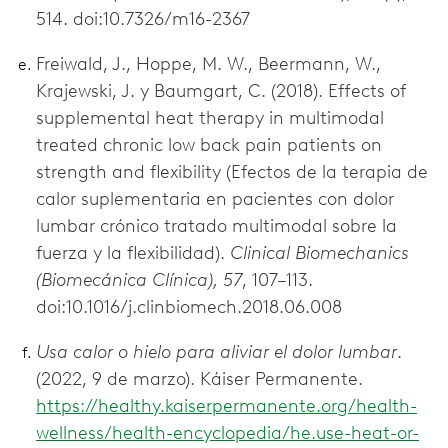
514. doi:10.7326/m16-2367
Freiwald, J., Hoppe, M. W., Beermann, W.,
Krajewski, J. y Baumgart, C. (2018). Effects of
supplemental heat therapy in multimodal
treated chronic low back pain patients on
strength and flexibility (Efectos de la terapia de
calor suplementaria en pacientes con dolor
lumbar crónico tratado multimodal sobre la
fuerza y la flexibilidad).
Clinical Biomechanics
(Biomecánica Clínica), 57
, 107–113.
doi:10.1016/j.clinbiomech.2018.06.008
Usa calor o hielo para aliviar el dolor lumbar
.
(2022, 9 de marzo). Káiser Permanente.
https://healthy.kaiserpermanente.org/health-
wellness/health-encyclopedia/he.use-heat-or-