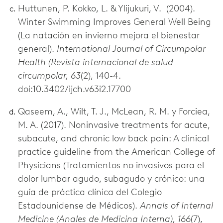
Huttunen, P. Kokko, L. & Ylijukuri, V. (2004).
Winter Swimming Improves General Well Being
(La natación en invierno mejora el bienestar
general).
International Journal of Circumpolar
Health (Revista internacional de salud
circumpolar, 63
(2), 140-4.
doi:10.3402/ijch.v63i2.17700
Qaseem, A., Wilt, T. J., McLean, R. M. y Forciea,
M. A. (2017). Noninvasive treatments for acute,
subacute, and chronic low back pain: A clinical
practice guideline from the American College of
Physicians (Tratamientos no invasivos para el
dolor lumbar agudo, subagudo y crónico: una
guía de práctica clínica del Colegio
Estadounidense de Médicos).
Annals of Internal
Medicine (Anales de Medicina Interna), 166
(7),