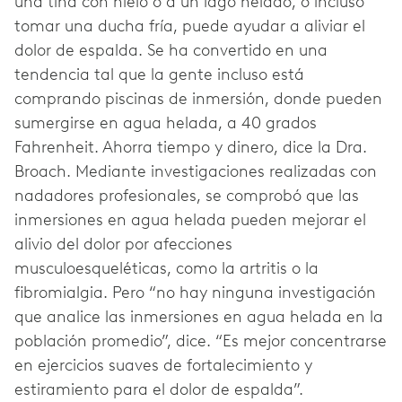
una tina con hielo o a un lago helado, o incluso
tomar una ducha fría, puede ayudar a aliviar el
dolor de espalda. Se ha convertido en una
tendencia tal que la gente incluso está
comprando piscinas de inmersión, donde pueden
sumergirse en agua helada, a 40 grados
Fahrenheit. Ahorra tiempo y dinero, dice la Dra.
Broach. Mediante investigaciones realizadas con
nadadores profesionales, se comprobó que las
inmersiones en agua helada pueden mejorar el
alivio del dolor por afecciones
musculoesqueléticas, como la artritis o la
fibromialgia. Pero “no hay ninguna investigación
que analice las inmersiones en agua helada en la
población promedio”, dice. “Es mejor concentrarse
en ejercicios suaves de fortalecimiento y
estiramiento para el dolor de espalda”.