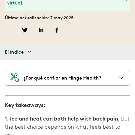
virtual.
Última actualización: 7 may 2025
El índice
¿Por qué confiar en Hinge Health?
Key takeaways:
1. Ice and heat can both help with back pain
, but
the best choice depends on what feels best to