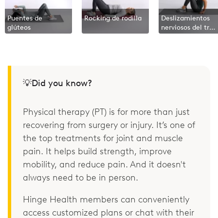
Puentes de
Rocking de rodilla
Deslizamientos
glúteos
nerviosos del tren
inferior
💡Did you know?
Physical therapy (PT) is for more than just
recovering from surgery or injury. It’s one of
the top treatments for joint and muscle
pain. It helps build strength, improve
mobility, and reduce pain. And it doesn't
always need to be in person.
Hinge Health members can conveniently
access customized plans or chat with their