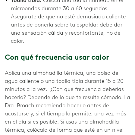
Toalla tibia.
Coloca una toalla húmeda en el
microondas durante 30 a 60 segundos.
Asegúrate de que no esté demasiado caliente
antes de ponerla sobre tu espalda; debe dar
una sensación cálida y reconfortante, no de
calor.
Con qué frecuencia usar calor
Aplica una almohadilla térmica, una bolsa de
agua caliente o una toalla tibia durante 15 a 20
minutos a la vez. ¿Con qué frecuencia deberías
hacerlo? Depende de lo que te resulte cómodo. La
Dra. Broach recomienda hacerlo antes de
acostarse y, si el tiempo lo permite, una vez más
en el día si es posible. Si usas una almohadilla
térmica, colócala de forma que esté en un nivel