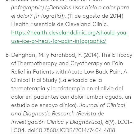
(Infographic) (¿Deberías usar hielo o calor para
el dolor? [Infografía]).
(11 de agosto de 2014)
Health Essentials de Cleveland Clinic.
https://health.clevelandclinic.org/should-you-
use-ice-or-heat-for-pain-infographic/
Dehghan, M. y Farahbod, F. (2014). The Efficacy
of Thermotherapy and Cryotherapy on Pain
Relief in Patients with Acute Low Back Pain, A
Clinical Trial Study (La eficacia de la
termoterapia y la crioterapia en el alivio del
dolor en pacientes con dolor lumbar agudo, un
estudio de ensayo clínico).
Journal of Clinical
and Diagnostic Research (Revista de
Investigación Clínica y Diagnóstica), 8
(9), LC01–
LC04. doi:10.7860/JCDR/2014/7404.4818