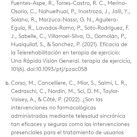
Fuentes-Aspe, R., Torres-Castro, R. C., Merino-
Osorio, C., Nahuelhual, P., Inostroza, J., Jalil, Y.,
Solano, R., Marzuca-Nassr, G. N., Aguilera-
Eguía, R., Lavados-Romo, P., Soto-Rodríguez, F.
J., Sabelle, C., Villarroel-Silva, G., Gomolán, P.,
Huaiquilaf, S., & Sanchez, P. (2021). Eficacia de
la Telerehabilitación en terapia de ejercicio:
Una Rápida Visión General. terapia de ejercicio,
101(6). doi:10.1093/ptj/pzac058
Corso, M., Cancelliere, C., Mior, S., Salmi, L. R.,
Cedraschi, C., Nordin, M., Sci, D. M., Taylor-
Vaisey, A., & Côté, P. (2022). ¿Son las
intervenciones no farmacológicas
administradas mediante telesalud sincrónica
tan eficaces y seguras como las intervenciones
presenciales para el tratamiento de usuarios