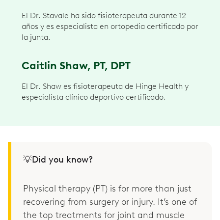
El Dr. Stavale ha sido fisioterapeuta durante 12
años y es especialista en ortopedia certificado por
la junta.
Caitlin Shaw, PT, DPT
El Dr. Shaw es fisioterapeuta de Hinge Health y
especialista clínico deportivo certificado.
💡Did you know?
Physical therapy (PT) is for more than just
recovering from surgery or injury. It’s one of
the top treatments for joint and muscle