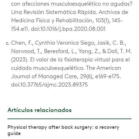
con afecciones musculoesquelético no agudas?
Una Revisión Sistemática Rápida. Archivos de
Medicina Física y Rehabilitación, 103(1), 145-
154.e11. doi:10.1016/j.bpa.2020.08.001
Chen, F., Cynthia Veronica Siego, Jasik, C. B.,
Norwood, T., Beresford, L., Yang, Z., & Dall, T. M.
(2023). El valor de la fisioterapia virtual para el
cuidado musculoesquelético. The American
Journal of Managed Care, 29(6), e169-e175.
doi:10.37765/ajmc.2023.89375
Artículos relacionados
Physical therapy after back surgery: a recovery
guide