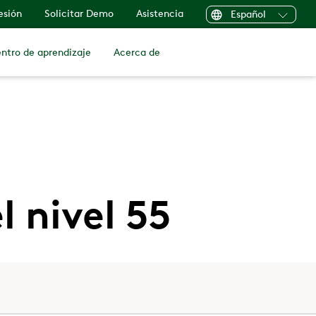
sesión
Solicitar Demo
Asistencia
Español
ntro de aprendizaje
Acerca de
l nivel 55