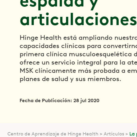
espalda y
articulacione
Hinge Health está ampliando nuestr
capacidades clínicas para convertirn
primera clínica musculoesquelética d
ofrece un servicio integral para la at
MSK clínicamente más probada a em
planes de salud y sus miembros.
Fecha de Publicación: 28 jul 2020
Centro de Aprendizaje de Hinge Health
Artículos
La 