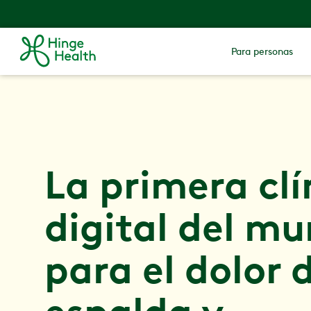
Para personas
La primera clí
digital del m
para el dolor 