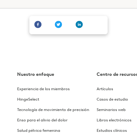
Nuestro enfoque
Centro de recurso
Experiencia de los miembros
Artículos
HingeSelect
Casos de estudio
Tecnología de movimiento de precisión
Seminarios web
Enso para el alivio del dolor
Libros electrónicos
Salud pélvica femenina
Estudios clínicos