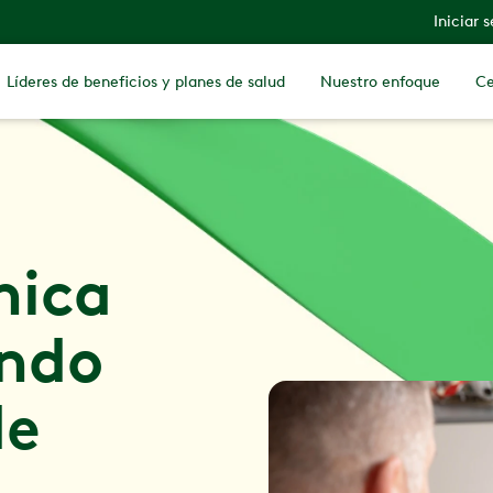
Iniciar 
Líderes de beneficios y planes de salud
Nuestro enfoque
Ce
nica
undo
de