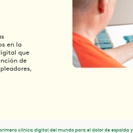
s
as
os en la
igital que
ención de
pleadores,
primera clínica digital del mundo para el dolor de espalda y