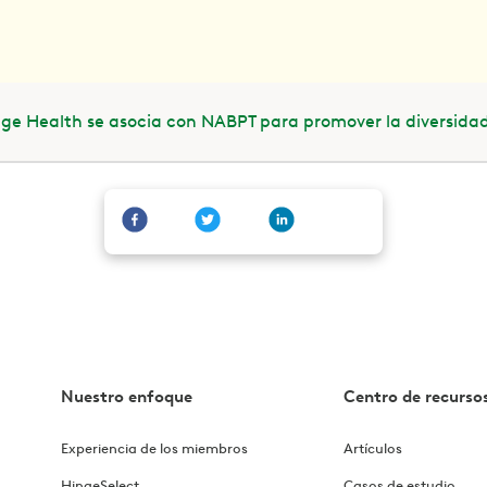
ge Health se asocia con NABPT para promover la diversidad 
Nuestro enfoque
Centro de recurso
Experiencia de los miembros
Artículos
HingeSelect
Casos de estudio