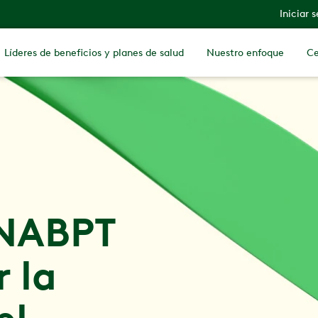
Iniciar 
Líderes de beneficios y planes de salud
Nuestro enfoque
Ce
 NABPT
 la