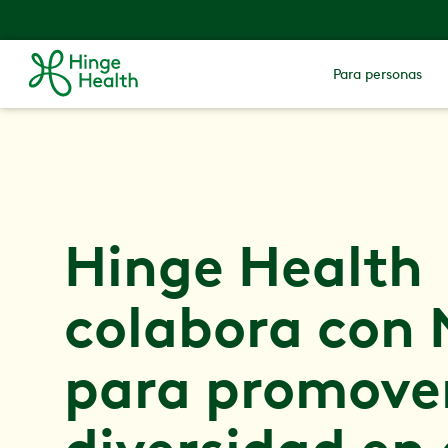
Para personas
Hinge Health
colabora con
para promover