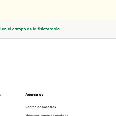
en el campo de la fisioterapia
s
Acerca de
Acerca de nosotros
Nuestros expertos médicos