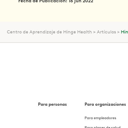
Fecha de Publicación: 16 jun 2022
Centro de Aprendizaje de Hinge Health
Artículos
Hin
Para personas
Para organizaciones
Para empleadores
Para planes de salud