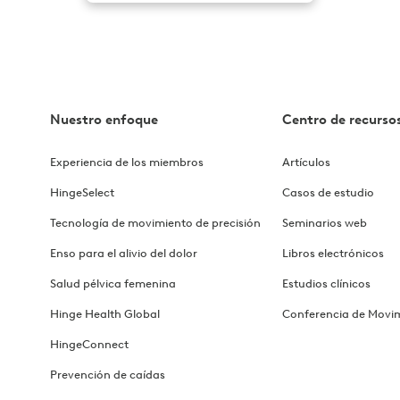
Nuestro enfoque
Centro de recurso
Experiencia de los miembros
Artículos
HingeSelect
Casos de estudio
Tecnología de movimiento de precisión
Seminarios web
Enso para el alivio del dolor
Libros electrónicos
Salud pélvica femenina
Estudios clínicos
Hinge Health Global
Conferencia de Movi
HingeConnect
Prevención de caídas