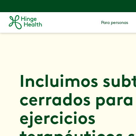
Para personas
Incluimos subt
cerrados para
ejercicios