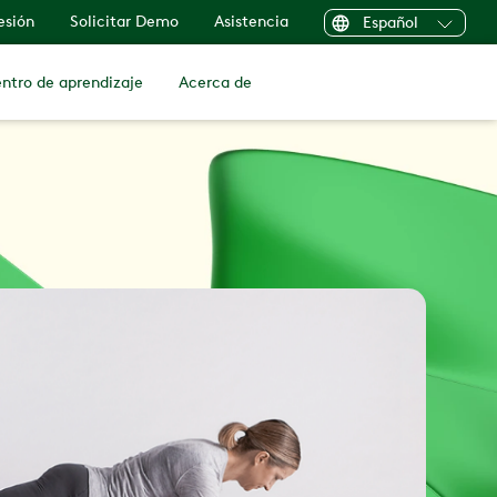
sesión
Solicitar Demo
Asistencia
Español
ntro de aprendizaje
Acerca de