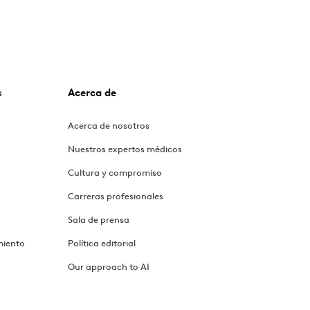
s
Acerca de
Acerca de nosotros
Nuestros expertos médicos
Cultura y compromiso
Carreras profesionales
Sala de prensa
miento
Política editorial
Our approach to AI