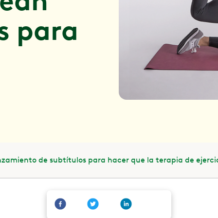
sean
s para
zamiento de subtítulos para hacer que la terapia de ejerci