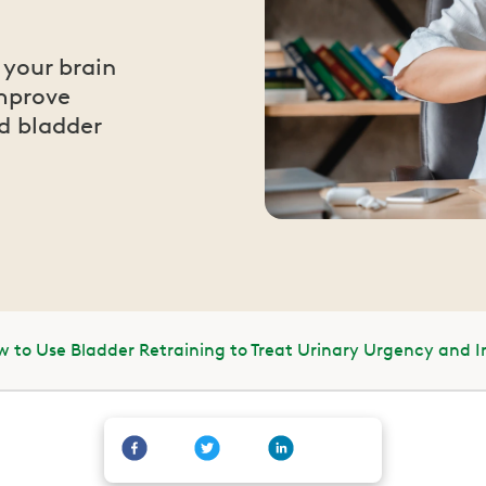
your brain
mprove
d bladder
 to Use Bladder Retraining to Treat Urinary Urgency and 