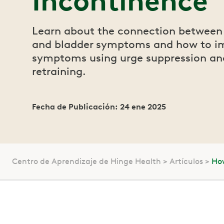
Incontinence
Learn about the connection between 
and bladder symptoms and how to i
symptoms using urge suppression an
retraining.
Fecha de Publicación: 24 ene 2025
Centro de Aprendizaje de Hinge Health
Artículos
How