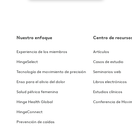
Nuestro enfoque
Centro de recurso
Experiencia de los miembros
Artículos
HingeSelect
Casos de estudio
Tecnología de movimiento de precisión
Seminarios web
Enso para el alivio del dolor
Libros electrónicos
Salud pélvica femenina
Estudios clínicos
Hinge Health Global
Conferencia de Movi
HingeConnect
Prevención de caídas