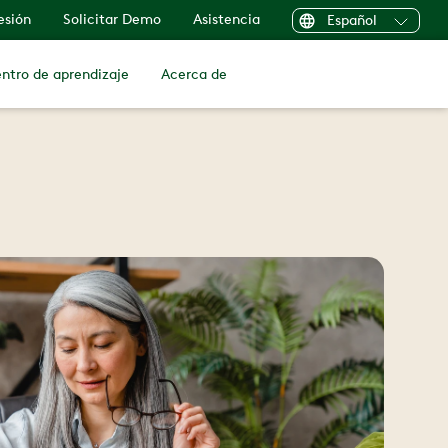
sesión
Solicitar Demo
Asistencia
Español
ntro de aprendizaje
Acerca de