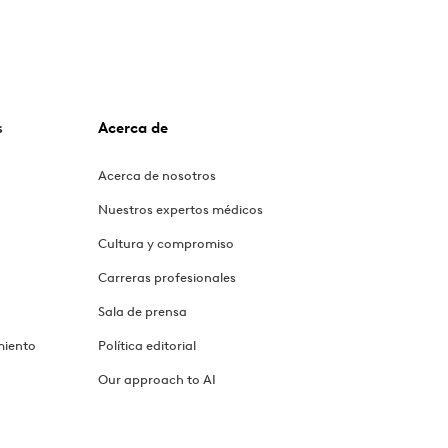
s
Acerca de
Acerca de nosotros
Nuestros expertos médicos
Cultura y compromiso
Carreras profesionales
Sala de prensa
miento
Política editorial
Our approach to AI