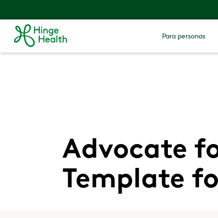
Para personas
Advocate fo
Template fo