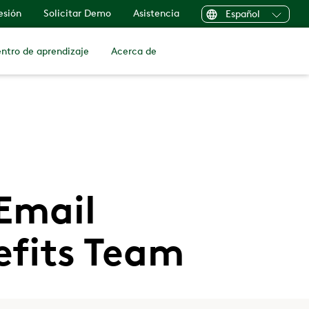
sesión
Solicitar Demo
Asistencia
Español
ntro de aprendizaje
Acerca de
Email
efits Team