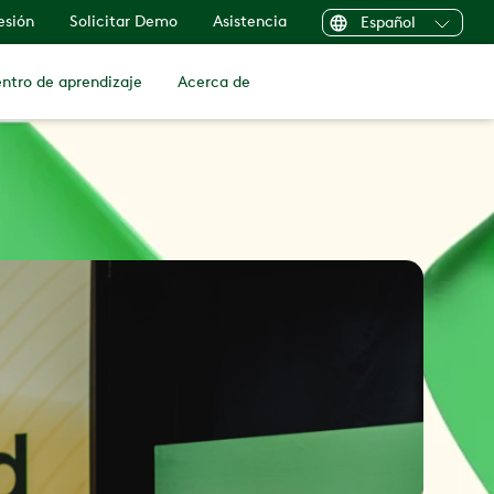
sesión
Solicitar Demo
Asistencia
Español
ntro de aprendizaje
Acerca de