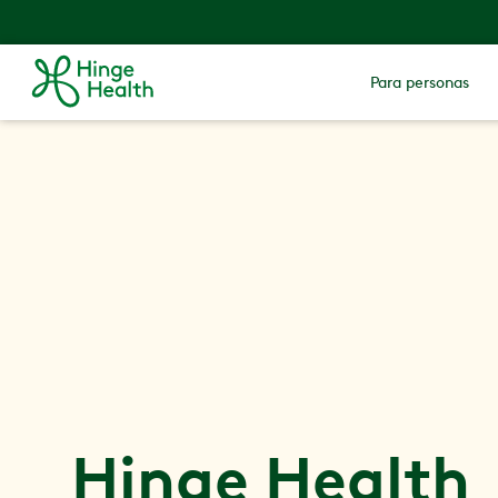
Para personas
Hinge Health