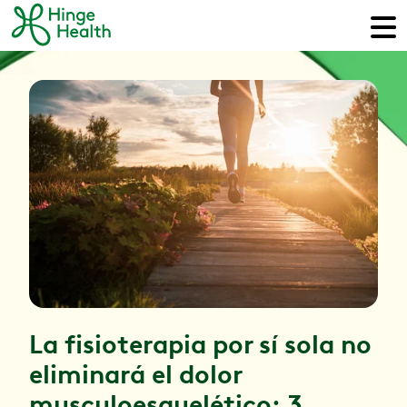
La fisioterapia por sí sola no
eliminará el dolor
musculoesquelético: 3