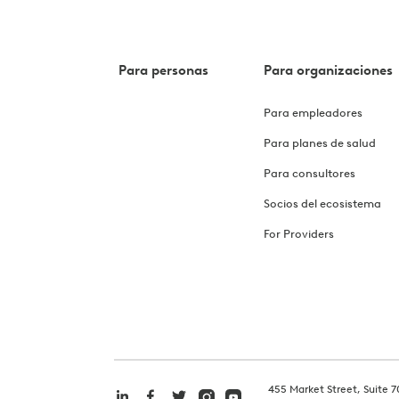
Para personas
Para organizaciones
Para empleadores
Para planes de salud
Para consultores
Socios del ecosistema
For Providers
455 Market Street, Suite 7