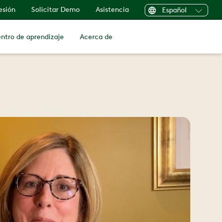
sesión
Solicitar Demo
Asistencia
Español
ntro de aprendizaje
Acerca de