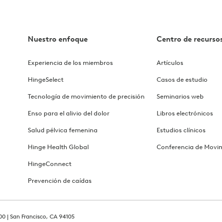
Nuestro enfoque
Centro de recurso
Experiencia de los miembros
Artículos
HingeSelect
Casos de estudio
Tecnología de movimiento de precisión
Seminarios web
Enso para el alivio del dolor
Libros electrónicos
Salud pélvica femenina
Estudios clínicos
Hinge Health Global
Conferencia de Movi
HingeConnect
Prevención de caídas
00 | San Francisco, CA 94105