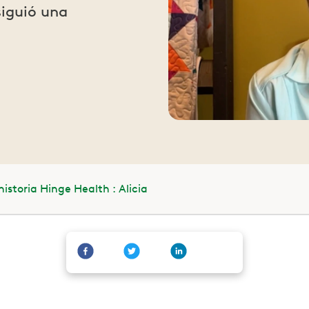
siguió una
historia Hinge Health : Alicia