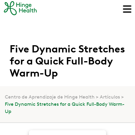
Five Dynamic Stretches
for a Quick Full-Body
Warm-Up
Centro de Aprendizaje de Hinge Health
Artículos
Five Dynamic Stretches for a Quick Full-Body Warm-
Up