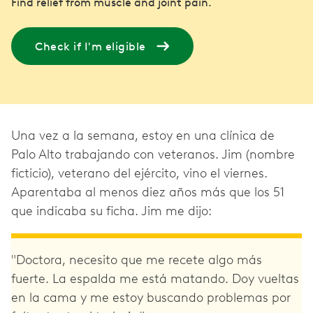
Find relief from muscle and joint pain.
Check if I'm eligible
Una vez a la semana, estoy en una clínica de
Palo Alto trabajando con veteranos. Jim (nombre
ficticio), veterano del ejército, vino el viernes.
Aparentaba al menos diez años más que los 51
que indicaba su ficha. Jim me dijo:
"Doctora, necesito que me recete algo más
fuerte. La espalda me está matando. Doy vueltas
en la cama y me estoy buscando problemas por