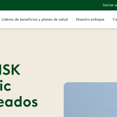
Iniciar 
Líderes de beneficios y planes de salud
Nuestro enfoque
Ce
MSK
ic
eados