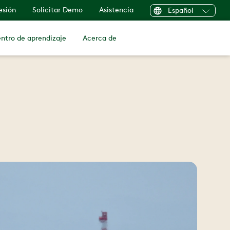
sesión
Solicitar Demo
Asistencia
Español
ntro de aprendizaje
Acerca de