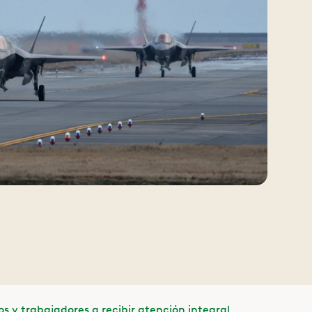
y trabajadores a recibir atención integral