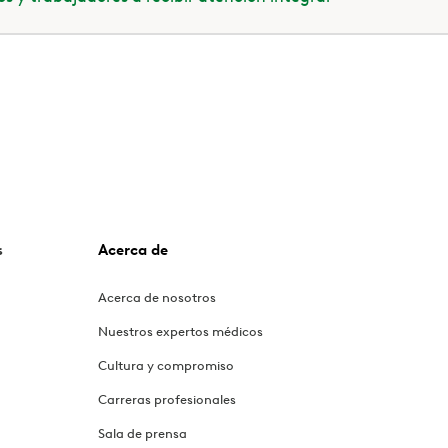
s
Acerca de
Acerca de nosotros
Nuestros expertos médicos
Cultura y compromiso
Carreras profesionales
Sala de prensa