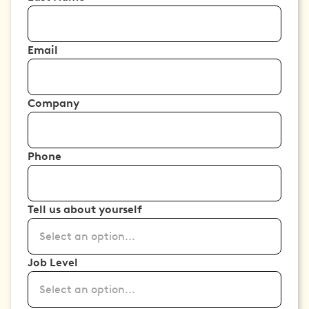
Email
Company
Phone
Tell us about yourself
Select an option...
Job Level
Select an option...