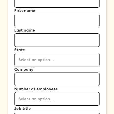
First name
Last name
State
Select an option...
Company
Number of employees
Select an option...
Job title