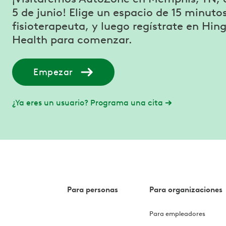
5 de junio! Elige un espacio de 15 minuto
fisioterapeuta, y luego regístrate en Hin
Health para comenzar.
Empezar
¿Ya eres un usuario? Programa una cita
Para personas
Para organizaciones
Para empleadores