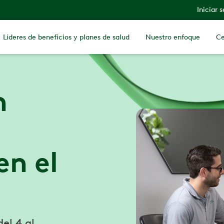
Iniciar 
Líderes de beneficios y planes de salud
Nuestro enfoque
Ce
n
en el
el 4 al