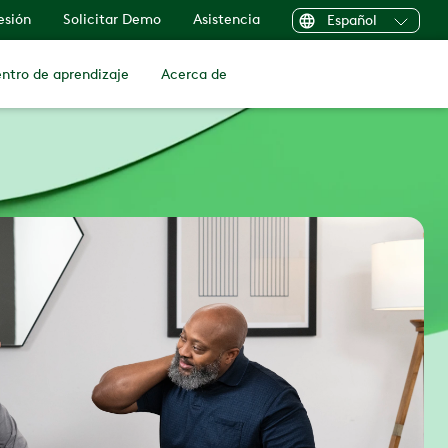
sesión
Solicitar Demo
Asistencia
Español
ntro de aprendizaje
Acerca de