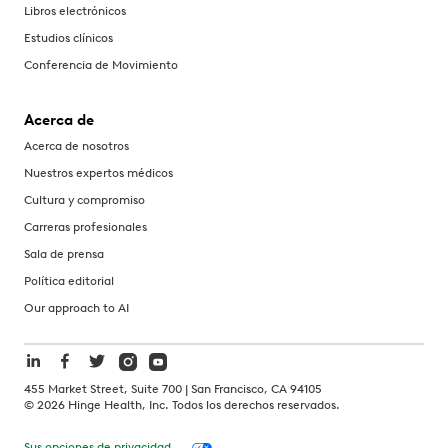
Libros electrónicos
Estudios clínicos
Conferencia de Movimiento
Acerca de
Acerca de nosotros
Nuestros expertos médicos
Cultura y compromiso
Carreras profesionales
Sala de prensa
Política editorial
Our approach to AI
455 Market Street, Suite 700 | San Francisco, CA 94105
©
2026
Hinge Health, Inc. Todos los derechos reservados.
Sus opciones de privacidad