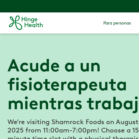
Para personas
Acude a un
fisioterapeuta
mientras traba
We're visiting Shamrock Foods on August
2025 from 11:00am-7:00pm! Choose a 15
minute time slot with a physical therapis