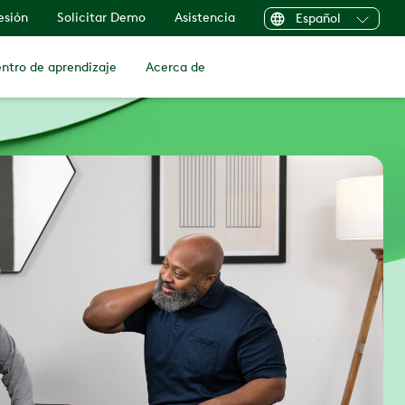
sesión
Solicitar Demo
Asistencia
Español
ntro de aprendizaje
Acerca de