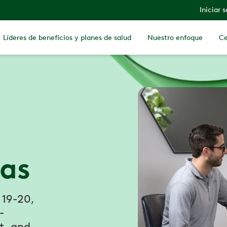
Iniciar 
Líderes de beneficios y planes de salud
Nuestro enfoque
Ce
jas
 19-20,
-
t, and