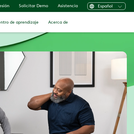
sesión
Solicitar Demo
Asistencia
Español
ntro de aprendizaje
Acerca de