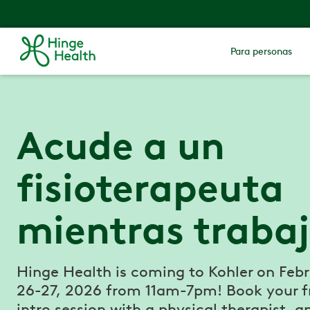
Para personas
Acude a un
fisioterapeuta
mientras traba
Hinge Health is coming to Kohler on Feb
26-27, 2026 from 11am-7pm! Book your f
intro session with a physical therapist, a