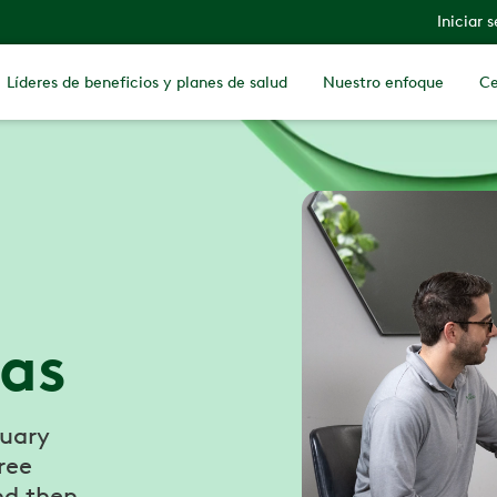
Iniciar 
Líderes de beneficios y planes de salud
Nuestro enfoque
Ce
jas
ruary
ree
nd then