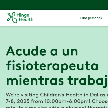
Para personas
Acude a un
fisioterapeuta
mientras traba
We're visiting Children's Health in Dallas 
7-8, 2025 from 10:00am-6:00pm! Choose
minute time slot with a physical therapis