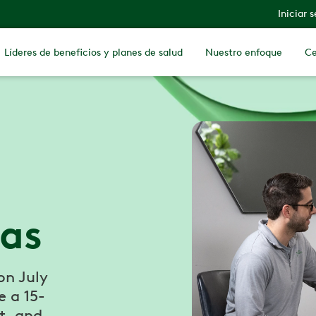
Iniciar 
Líderes de beneficios y planes de salud
Nuestro enfoque
Ce
jas
on July
 a 15-
t, and