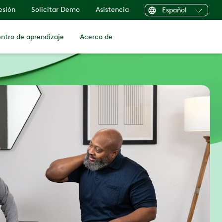
sesión
Solicitar Demo
Asistencia
Español
ntro de aprendizaje
Acerca de