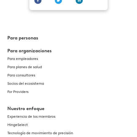
Para personas
Para organizaciones
Para empleadores
Para planes de salud
Para consultores
Socios del ecosistema
For Providers
Nuestro enfoque
Experiencia de los miembros
HingeSelect
Tecnología de movimiento de precisión