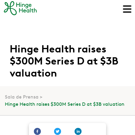
Hinge Health raises
$300M Series D at $3B
valuation
Sala de Prensa
Hinge Health raises $300M Series D at $3B valuation