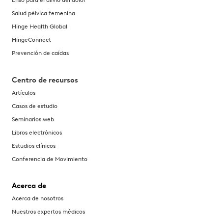
Enso para el alivio del dolor
Salud pélvica femenina
Hinge Health Global
HingeConnect
Prevención de caídas
Centro de recursos
Artículos
Casos de estudio
Seminarios web
Libros electrónicos
Estudios clínicos
Conferencia de Movimiento
Acerca de
Acerca de nosotros
Nuestros expertos médicos